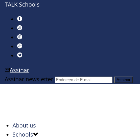
TALK Schools
Assinar
Assinar newsletter
About us
Schools