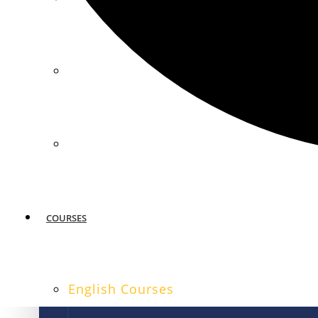
MIAMI
SAN FRANCISCO
COURSES
English Courses