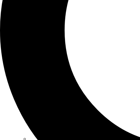
SCHOOLS
ATLANTA
AVENTURA
BOSTON
FORT LAUDERDALE