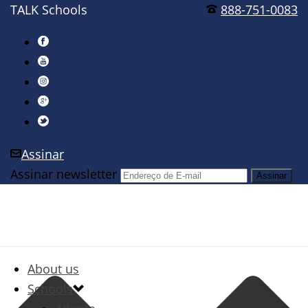
TALK Schools
888-751-0083
Assinar
Assinar newsletter
About us
Schools