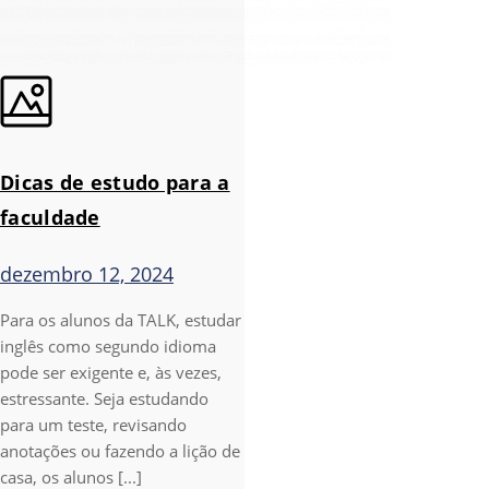
Dicas de estudo para a
faculdade
dezembro 12, 2024
Para os alunos da TALK, estudar
inglês como segundo idioma
pode ser exigente e, às vezes,
estressante. Seja estudando
para um teste, revisando
anotações ou fazendo a lição de
casa, os alunos [...]