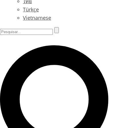
ไทย
Türkçe
Vietnamese