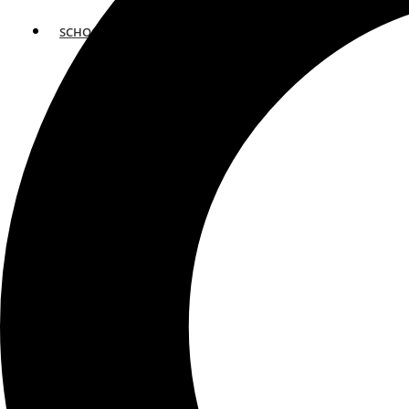
SCHOOLS
ATLANTA
AVENTURA
BOSTON
FORT LAUDERDALE