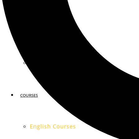
MIAMI
SAN FRANCISCO
COURSES
English Courses