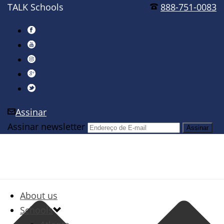
TALK Schools
888-751-0083
Assinar
Assinar newsletter
About us
Schools