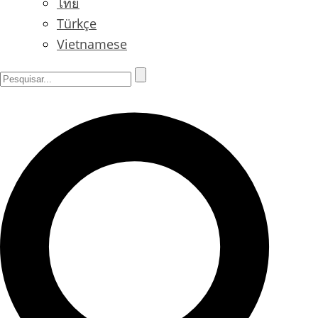
ไทย
Türkçe
Vietnamese