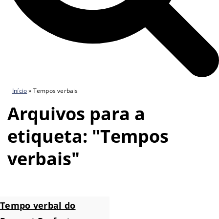
Início
»
Tempos verbais
Arquivos para a
etiqueta: "Tempos
verbais"
Tempo verbal do