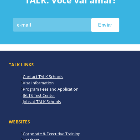
TALK. Você vai amar!
TALK LINKS
Contact TALK Schools
Visa Information
Program Fees and Application
IELTS Test Center
Jobs at TALK Schools
WEBSITES
Corporate & Executive Training