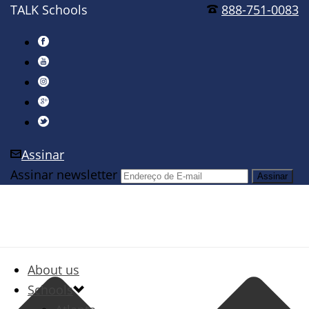
TALK Schools
888-751-0083
Assinar
Assinar newsletter
About us
Schools