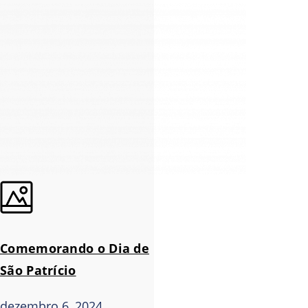
Comemorando o Dia de
São Patrício
dezembro 6, 2024