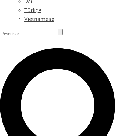
ไทย
Türkçe
Vietnamese