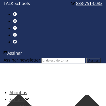
TALK Schools
888-751-0083
Assinar
Assinar newsletter
About us
Schools