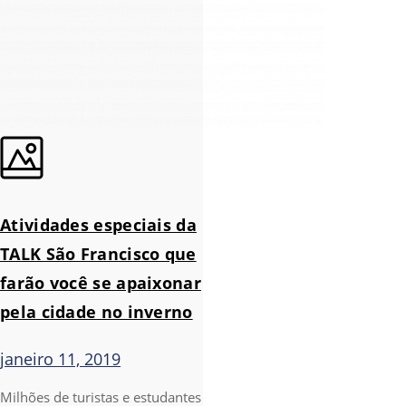
Atividades especiais da
TALK São Francisco que
farão você se apaixonar
pela cidade no inverno
janeiro 11, 2019
Milhões de turistas e estudantes