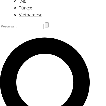
ไทย
Türkçe
Vietnamese