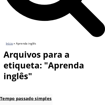
Início
»
Aprenda inglês
Arquivos para a
etiqueta: "Aprenda
inglês"
Tempo passado simples