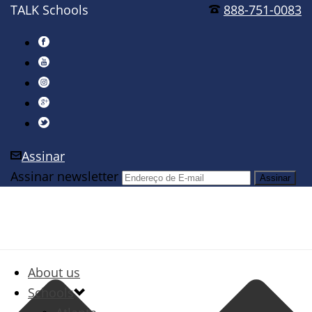
TALK Schools
888-751-0083
Assinar
Assinar newsletter
About us
Schools