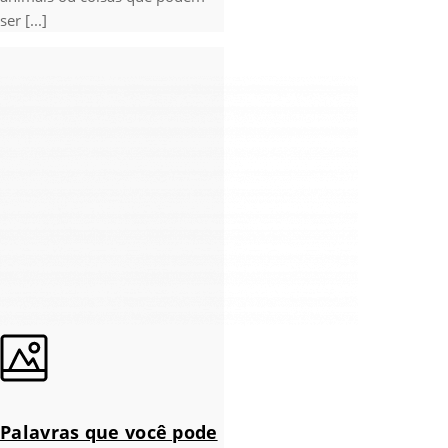
ser [...]
Palavras que você pode