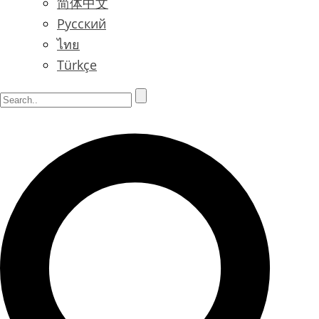
简体中文
Русский
ไทย
Türkçe