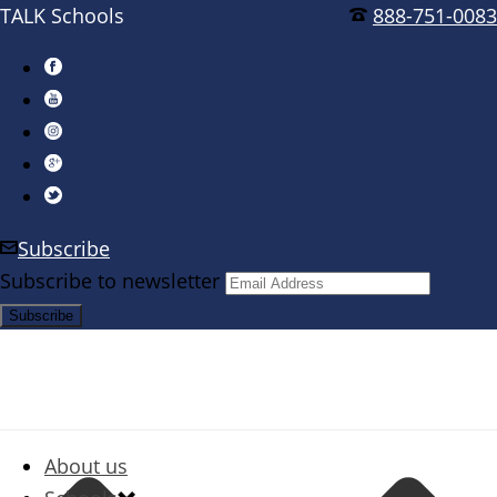
TALK Schools
888-751-0083
Subscribe
Subscribe to newsletter
About us