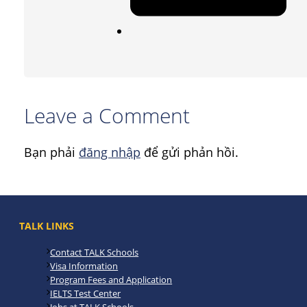
Leave a Comment
Bạn phải
đăng nhập
để gửi phản hồi.
TALK LINKS
Contact TALK Schools
Visa Information
Program Fees and Application
IELTS Test Center