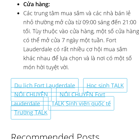
Cửa hàng:
Các trung tâm mua sắm và các nhà bán lẻ
nhỏ thường mở cửa từ 09:00 sáng đến 21:00
tối. Tùy thuộc vào cửa hàng, một số cửa hàng
có thể mở cửa 7 ngày một tuần. Fort
Lauderdale có rất nhiều cơ hội mua sắm
khác nhau để lựa chọn và là nơi có một số
món hời tuyệt vời.
Du lịch Fort Lauderdale
Học sinh TALK
NÓI CHUYỆN
NÓI CHUYỆN Fort
Lauderdale
TALK Sinh viên quốc tế
Trường TALK
Recommended Posts