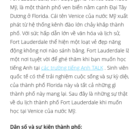
Mỹ, là một thành phố ven biển nằm cạnh Đại Tây
Dương ở Florida. Cái tên Venice của nước Mỹ xuất
phát từ hệ thống kênh đào lớn chảy khắp thành
phố. Với sức hấp dẫn lớn về văn hóa và lịch sử,
Fort Lauderdale thể hiện một loạt vẻ đẹp năng
động không nơi nào sánh bằng. Fort Lauderdale l
một nơi tuyệt vời để ghé thăm khi bạn muốn học
tiếng Anh tại
các trường tiếng Anh TALK
. Sinh viên
quốc tế có thể trải nghiệm cuộc sống và sự kỳ diệ
của thành phố Florida này và tất cả những gì
thành phố này mang lại. Sau đây là những sự thật
về du lịch thành phố Fort Lauderdale khi muốn
học tại Venice của nước Mỹ.
Dân số và sự kiện thành phố: