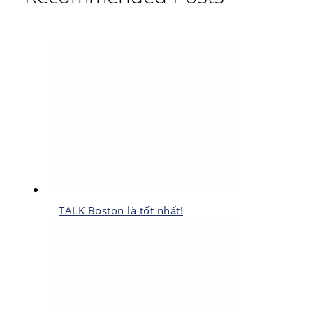
TALK Boston là tốt nhất!