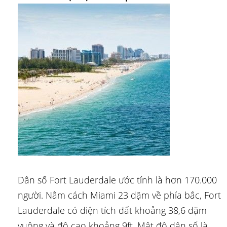
Dân số Fort Lauderdale ước tính là hơn 170.000
người. Nằm cách Miami 23 dặm về phía bắc, Fort
Lauderdale có diện tích đất khoảng 38,6 dặm
vuông và độ cao khoảng 9ft. Mật độ dân số là