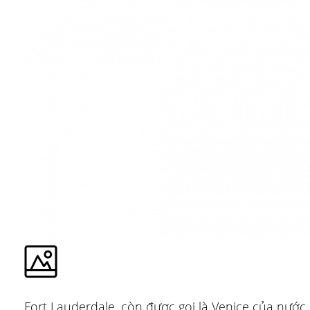
Fort Lauderdale, còn được gọi là Venice của nước