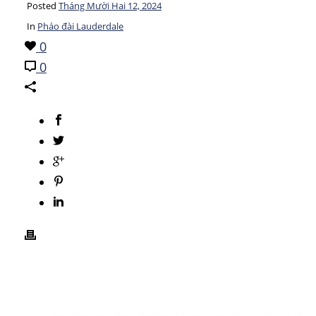
Posted
Tháng Mười Hai 12, 2024
In
Pháo đài Lauderdale
0
0