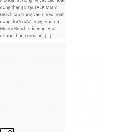
Florida rất nóng, vì vậy các hoạt
động tháng 8 tại TALK Miami
Beach tập trung vào nhiều hoạt
động dưới nước tuyệt vời mà
Miami Beach nổi tiếng. Vào
những tháng mùa hè, [...]