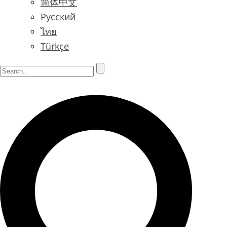
简体中文
Русский
ไทย
Türkçe