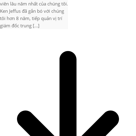
viên lâu năm nhất của chúng tôi.
Ken Jeffus đã gắn bó với chúng
tôi hơn 8 năm, tiếp quản vị trí
giám đốc trung [...]