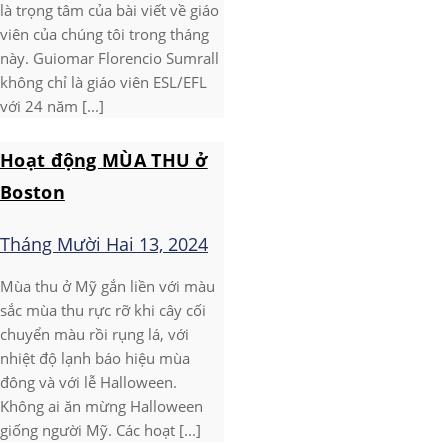
là trọng tâm của bài viết về giáo
viên của chúng tôi trong tháng
này. Guiomar Florencio Sumrall
không chỉ là giáo viên ESL/EFL
với 24 năm [...]
Hoạt động MÙA THU ở
Boston
Tháng Mười Hai 13, 2024
Mùa thu ở Mỹ gắn liền với màu
sắc mùa thu rực rỡ khi cây cối
chuyển màu rồi rụng lá, với
nhiệt độ lạnh báo hiệu mùa
đông và với lễ Halloween.
Không ai ăn mừng Halloween
giống người Mỹ. Các hoạt [...]