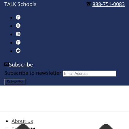
TALK Schools
888-751-0083
Subscribe
Subscribe to newsletter
About us