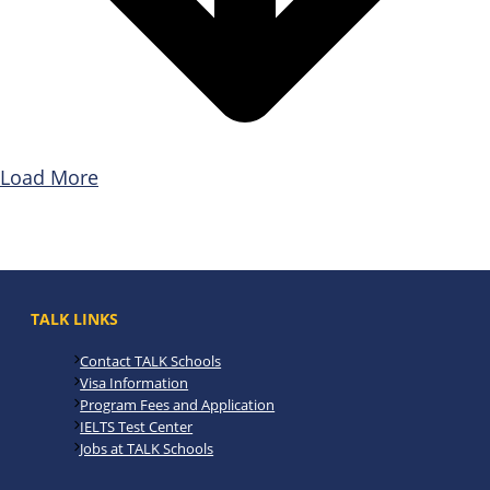
Load More
TALK LINKS
Contact TALK Schools
Visa Information
Program Fees and Application
IELTS Test Center
Jobs at TALK Schools