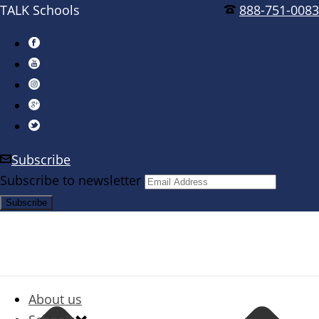
TALK Schools
888-751-0083
Subscribe
Subscribe to newsletter
About us