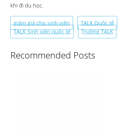
khi đi du học.
giảm giá cho sinh viên
TALK Quốc tế
TALK Sinh viên quốc tế
Trường TALK
Recommended Posts