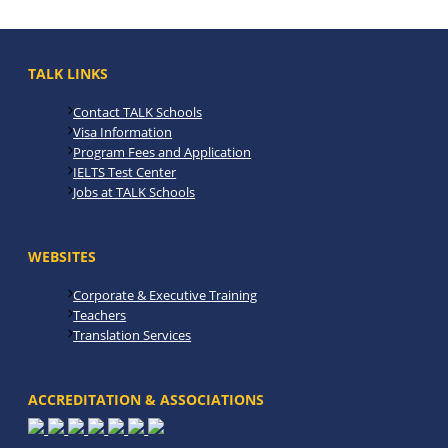
TALK LINKS
Contact TALK Schools
Visa Information
Program Fees and Application
IELTS Test Center
Jobs at TALK Schools
WEBSITES
Corporate & Executive Training
Teachers
Translation Services
ACCREDITATION & ASSOCIATIONS