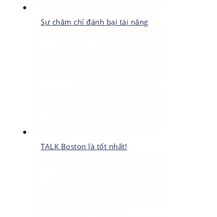
Sự chăm chỉ đánh bại tài năng
TALK Boston là tốt nhất!