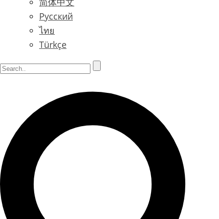
简体中文
Русский
ไทย
Türkçe