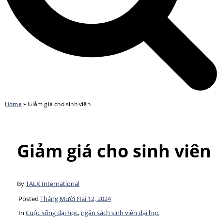
Home
»
Giảm giá cho sinh viên
Giảm giá cho sinh viên
By
TALK International
Posted
Tháng Mười Hai 12, 2024
In
Cuộc sống đại học
,
ngân sách sinh viên đại học