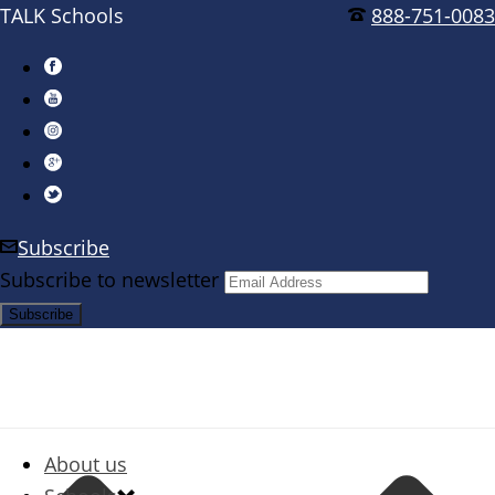
TALK Schools
888-751-0083
Subscribe
Subscribe to newsletter
About us