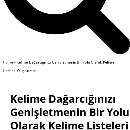
Home
»
Kelime Dağarcığınızı Genişletmenin Bir Yolu Olarak Kelime
Listeleri Oluşturmak
Kelime Dağarcığınızı
Genişletmenin Bir Yolu
Olarak Kelime Listeleri