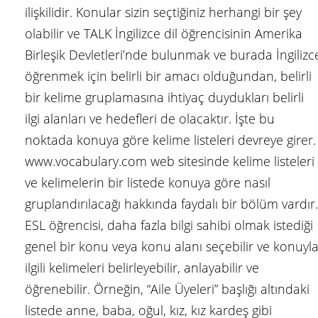
ilişkilidir. Konular sizin seçtiğiniz herhangi bir şey
olabilir ve TALK İngilizce dil öğrencisinin Amerika
Birleşik Devletleri’nde bulunmak ve burada İngilizc
öğrenmek için belirli bir amacı olduğundan, belirli
bir kelime gruplamasına ihtiyaç duydukları belirli
ilgi alanları ve hedefleri de olacaktır. İşte bu
noktada konuya göre kelime listeleri devreye girer.
www.vocabulary.com web sitesinde kelime listeleri
ve kelimelerin bir listede konuya göre nasıl
gruplandırılacağı hakkında faydalı bir bölüm vardır.
ESL öğrencisi, daha fazla bilgi sahibi olmak istediği
genel bir konu veya konu alanı seçebilir ve konuyl
ilgili kelimeleri belirleyebilir, anlayabilir ve
öğrenebilir. Örneğin, “Aile Üyeleri” başlığı altındaki
listede anne, baba, oğul, kız, kız kardeş gibi