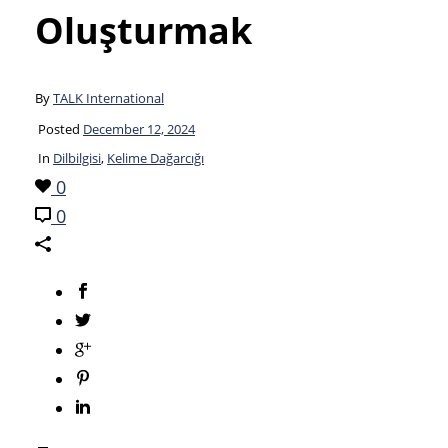
Oluşturmak
By
TALK International
Posted
December 12, 2024
In
Dilbilgisi
,
Kelime Dağarcığı
0
0