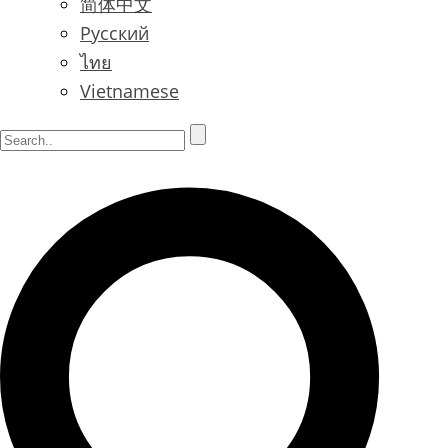
简体中文
Русский
ไทย
Vietnamese