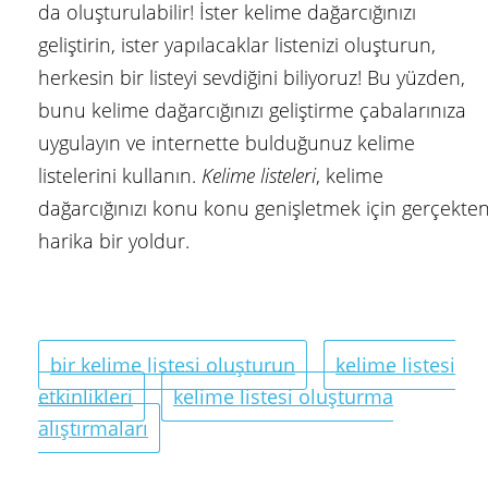
da oluşturulabilir! İster kelime dağarcığınızı
geliştirin, ister yapılacaklar listenizi oluşturun,
herkesin bir listeyi sevdiğini biliyoruz! Bu yüzden,
bunu kelime dağarcığınızı geliştirme çabalarınıza
uygulayın ve internette bulduğunuz kelime
listelerini kullanın.
Kelime listeleri
, kelime
dağarcığınızı konu konu genişletmek için gerçekte
harika bir yoldur.
bir kelime listesi oluşturun
kelime listesi
etkinlikleri
kelime listesi oluşturma
alıştırmaları