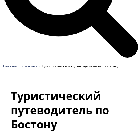
Главная страница
»
Туристический путеводитель по Бостону
Туристический
путеводитель по
Бостону