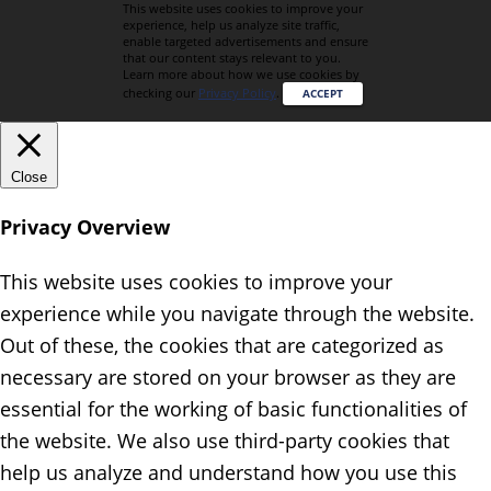
This website uses cookies to improve your
experience, help us analyze site traffic,
enable targeted advertisements and ensure
that our content stays relevant to you.
Learn more about how we use cookies by
checking our
Privacy Policy
.
ACCEPT
Close
Privacy Overview
This website uses cookies to improve your
experience while you navigate through the website.
Out of these, the cookies that are categorized as
necessary are stored on your browser as they are
essential for the working of basic functionalities of
the website. We also use third-party cookies that
help us analyze and understand how you use this