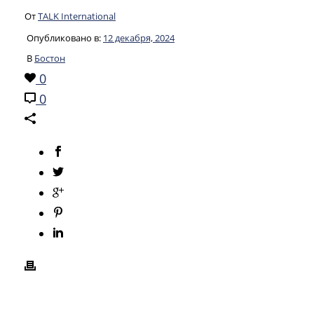
От
TALK International
Опубликовано в:
12 декабря, 2024
В
Бостон
0
0