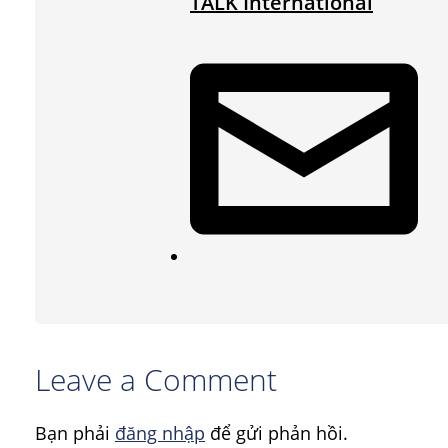
TALK International
Leave a Comment
Bạn phải
đăng nhập
để gửi phản hồi.