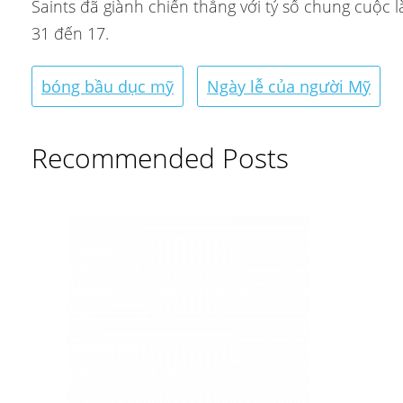
Saints đã giành chiến thắng với tỷ số chung cuộc l
31 đến 17.
bóng bầu dục mỹ
Ngày lễ của người Mỹ
Recommended Posts