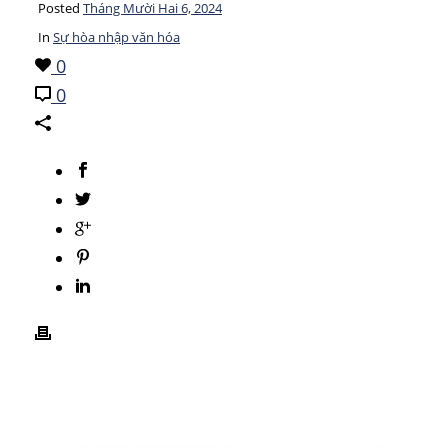
Posted
Tháng Mười Hai 6, 2024
In
Sự hòa nhập văn hóa
0
0