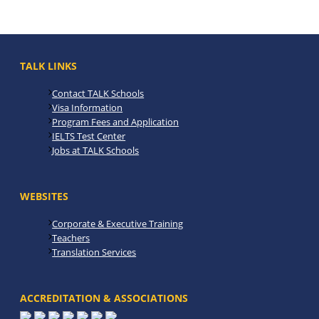
TALK LINKS
Contact TALK Schools
Visa Information
Program Fees and Application
IELTS Test Center
Jobs at TALK Schools
WEBSITES
Corporate & Executive Training
Teachers
Translation Services
ACCREDITATION & ASSOCIATIONS