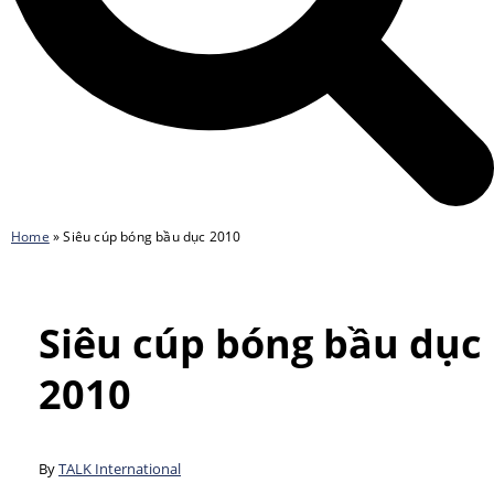
Home
»
Siêu cúp bóng bầu dục 2010
Siêu cúp bóng bầu dục
2010
By
TALK International