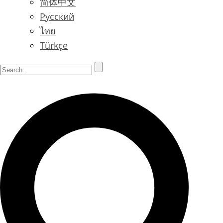
简体中文
Русский
ไทย
Türkçe