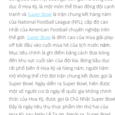
dục ở Hoa Kỳ, là một môn thể thao đồng đội cạnh
tranh và
Super Bowl
là trận chung kết hàng năm
của National Football League (NFL), cấp độ cao
nhất của American Football chuyên nghiệp trên
thế giới.
Super Bowl
là đỉnh cao của mùa giải play-
off bắt đầu vào cuối mùa hè của lịch trước
năm.
Mục tiêu chính là ghi điểm bằng cách đưa bóng
đến khu vực cuối sân của đội kia. Bóng bầu dục
rất phổ biến ở Hoa Kỳ và hàng năm, người hâm
mộ không thể chờ đợi trận chung kết được gọi là
Super Bowl. Ngày diễn ra Super Bowl, hiện được
một số người coi là ngày lễ quốc gia không chính
thức của Hoa Kỳ, được gọi là Chủ Nhật Super Bowl
Đây là ngày tiêu thụ thực phẩm lớn thứ hai của
Hoa Kỳ, sau Ngày Lễ Tạ ơn. Ngoài ra, Super Bowl