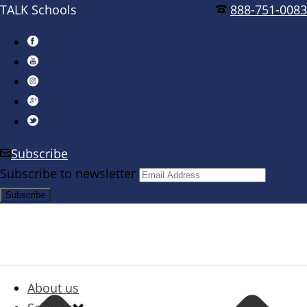
TALK Schools
888-751-0083
Subscribe
Subscribe to newsletter
About us