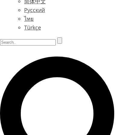
简体中文
Русский
ไทย
Türkçe