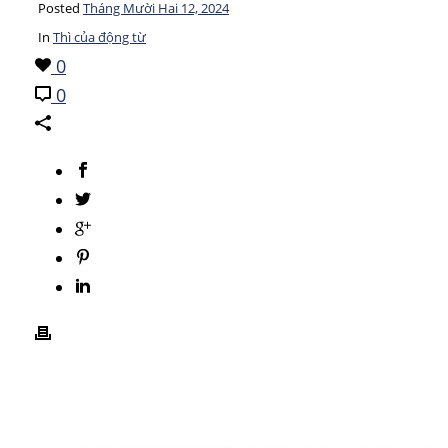
Posted
Tháng Mười Hai 12, 2024
In
Thì của động từ
0
0