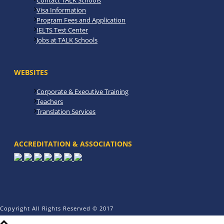
Contact TALK Schools
Visa Information
Program Fees and Application
IELTS Test Center
Jobs at TALK Schools
WEBSITES
Corporate & Executive Training
Teachers
Translation Services
ACCREDITATION & ASSOCIATIONS
Copyright All Rights Reserved © 2017