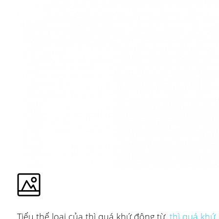
Tiểu thể loại của thì quá khứ động từ,
thì quá khứ