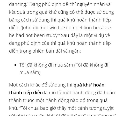
dancing.” Dạng phủ định để chỉ nguyên nhân và
kết quả trong quá khứ cũng có thể được sử dụng
bằng cách sử dụng thì quá khứ hoàn thành tiếp
diễn. “John did not win the competition because
he had not been study.” Sau đây là một ví dụ về
dạng phủ định của thì quá khứ hoàn thành tiếp
diễn trong phiên bản dài và ngắn:
Tôi đã không đi mua sắm (Tôi đã không đi
mua sắm)
Một cách khác để sử dụng thì
quá khứ hoàn
thành tiếp diễn
là mô tả một hành động đã hoàn
thành trước một hành động nào đó trong quá
khứ. “Tôi chưa bao giờ thấy một cảnh tượng tuyệt
vời như vậy trước khi tôi đến thăm Grand Canyon.