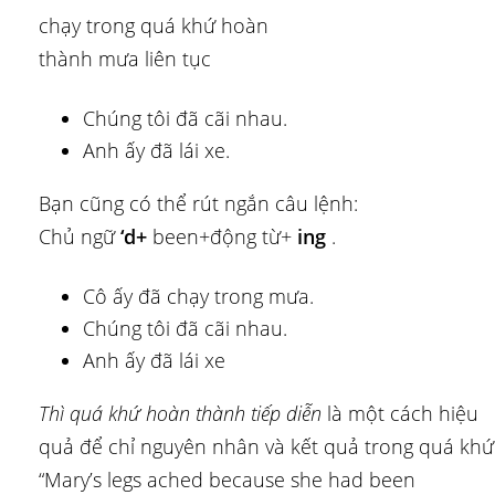
chạy trong quá khứ hoàn
thành mưa liên tục
Chúng tôi đã cãi nhau.
Anh ấy đã lái xe.
Bạn cũng có thể rút ngắn câu lệnh:
Chủ ngữ
‘d+
been+động từ+
ing
.
Cô ấy đã chạy trong mưa.
Chúng tôi đã cãi nhau.
Anh ấy đã lái xe
Thì quá khứ hoàn thành tiếp diễn
là một cách hiệu
quả để chỉ nguyên nhân và kết quả trong quá khứ
“Mary’s legs ached because she had been