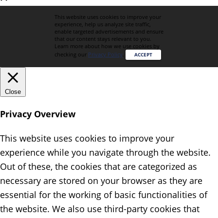
This website uses cookies to improve your
experience, help us analyze site traffic,
enable targeted advertisements and ensure
that our content stays relevant to you.
Learn more about how we use cookies by
checking our
Privacy Policy
.
ACCEPT
Close
Privacy Overview
This website uses cookies to improve your
experience while you navigate through the website.
Out of these, the cookies that are categorized as
necessary are stored on your browser as they are
essential for the working of basic functionalities of
the website. We also use third-party cookies that