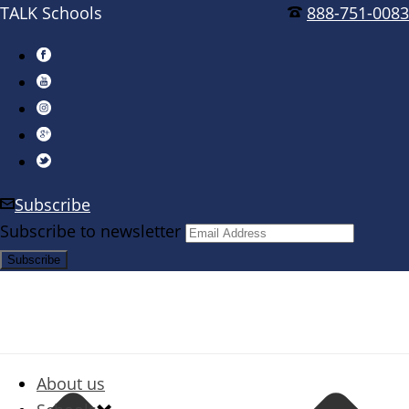
TALK Schools
888-751-0083
Subscribe
Subscribe to newsletter
About us