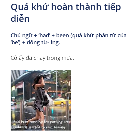
Quá khứ hoàn thành tiếp
diễn
Chủ ngữ + ‘had’ + been (quá khứ phân từ của
‘be’) + động từ-
ing.
Cô ấy đã chạy trong mưa.