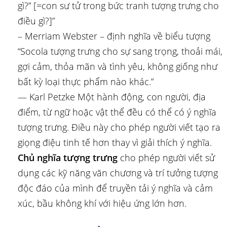
gì?” [=con sư tử trong bức tranh tượng trưng cho
điều gì?]”
– Merriam Webster – định nghĩa về biểu tượng
“Socola tượng trưng cho sự sang trọng, thoải mái,
gợi cảm, thỏa mãn và tình yêu, không giống như
bất kỳ loại thực phẩm nào khác.”
― Karl Petzke Một hành động, con người, địa
điểm, từ ngữ hoặc vật thể đều có thể có ý nghĩa
tượng trưng. Điều này cho phép người viết tạo ra
giọng điệu tinh tế hơn thay vì giải thích ý nghĩa.
Chủ nghĩa tượng trưng
cho phép người viết sử
dụng các kỹ năng văn chương và trí tưởng tượng
độc đáo của mình để truyền tải ý nghĩa và cảm
xúc, bầu không khí với hiệu ứng lớn hơn.