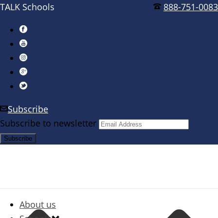
TALK Schools
888-751-0083
Subscribe
Subscribe to newsletter
About us