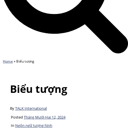
Home
»
Biểu tượng
Biểu tượng
By
TALK International
Posted
Tháng Mười Hai 12, 2024
In
Ngôn ngữ tượng hình