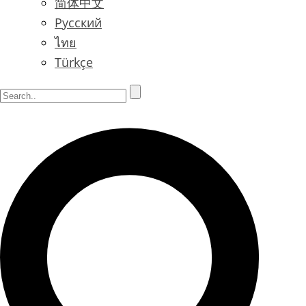
简体中文
Русский
ไทย
Türkçe