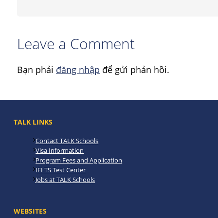
Leave a Comment
Bạn phải
đăng nhập
để gửi phản hồi.
TALK LINKS
Contact TALK Schools
Visa Information
Program Fees and Application
IELTS Test Center
Jobs at TALK Schools
WEBSITES