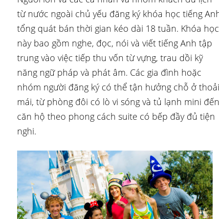
từ nước ngoài chủ yếu đăng ký khóa học tiếng An
tổng quát bán thời gian kéo dài 18 tuần. Khóa học
này bao gồm nghe, đọc, nói và viết tiếng Anh tập
trung vào việc tiếp thu vốn từ vựng, trau dồi kỹ
năng ngữ pháp và phát âm. Các gia đình hoặc
nhóm người đăng ký có thể tận hưởng chỗ ở thoả
mái, từ phòng đôi có lò vi sóng và tủ lạnh mini đế
căn hộ theo phong cách suite có bếp đầy đủ tiện
nghi.