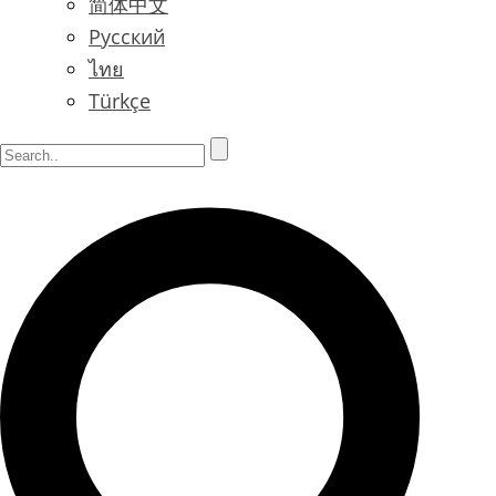
简体中文
Русский
ไทย
Türkçe