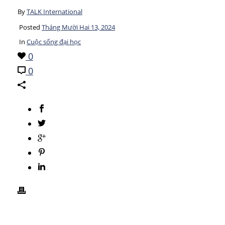
By
TALK International
Posted
Tháng Mười Hai 13, 2024
In
Cuộc sống đại học
0
0