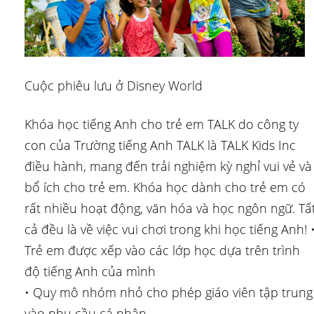
Cuộc phiêu lưu ở Disney World
Khóa học tiếng Anh cho trẻ em TALK do công ty
con của Trường tiếng Anh TALK là TALK Kids Inc
điều hành, mang đến trải nghiệm kỳ nghỉ vui vẻ và
bổ ích cho trẻ em. Khóa học dành cho trẻ em có
rất nhiều hoạt động, văn hóa và học ngôn ngữ. Tấ
cả đều là về việc vui chơi trong khi học tiếng Anh! 
Trẻ em được xếp vào các lớp học dựa trên trình
độ tiếng Anh của mình
• Quy mô nhóm nhỏ cho phép giáo viên tập trung
vào nhu cầu cá nhân