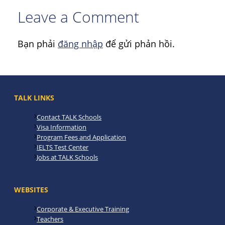
Leave a Comment
Bạn phải
đăng nhập
để gửi phản hồi.
TALK LINKS
Contact TALK Schools
Visa Information
Program Fees and Application
IELTS Test Center
Jobs at TALK Schools
WEBSITES
Corporate & Executive Training
Teachers