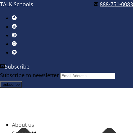
TALK Schools
888-751-0083
Subscribe
Subscribe to newsletter
About us