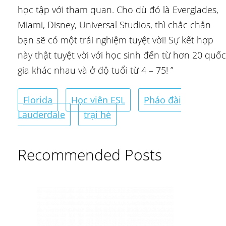
học tập với tham quan. Cho dù đó là Everglades,
Miami, Disney, Universal Studios, thì chắc chắn
bạn sẽ có một trải nghiệm tuyệt vời! Sự kết hợp
này thật tuyệt vời với học sinh đến từ hơn 20 quốc
gia khác nhau và ở độ tuổi từ 4 – 75! ”
Florida
Học viên ESL
Pháo đài
Lauderdale
trại hè
Recommended Posts