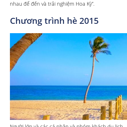
nhau để đến và trải nghiệm Hoa Kỳ”.
Chương trình hè 2015
Người lớn và các cá nhân và nhóm khách du lịch