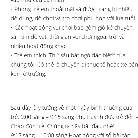
• Phòng trẻ em thoải mái và được trang bị nhiều
đồ dùng, đồ chơi và trò chơi phù hợp với lứa tuổi
• Các hoạt động vui chơi bao gồm giờ kể chuyện,
săn tìm đồ vật, thời gian vui chơi ngoài trời và
nhiều hoạt động khác
• Trẻ em thích “Thứ sáu bất ngờ đặc biệt!” của
chúng tôi. Có thể là chuyến đi thực tế hoặc xe bá
kem ở trường.
Sau đây là ý tưởng về một ngày bình thường của
trẻ: 9:00 sáng – 9:15 sáng Phụ huynh đưa trẻ đến 
Chào đón trẻ! Chúng ta hãy bắt đầu nhé!
9:15 sáng – 10:00 sáng Hoạt động với sổ bài tập