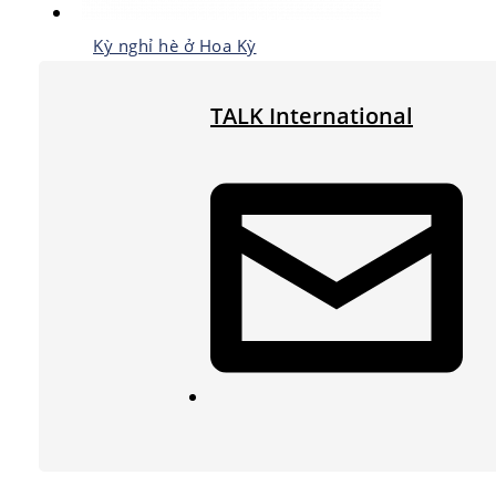
Kỳ nghỉ hè ở Hoa Kỳ
TALK International