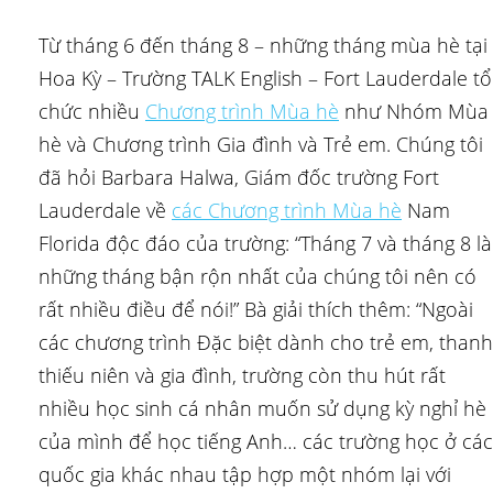
Từ tháng 6 đến tháng 8 – những tháng mùa hè tại
Hoa Kỳ – Trường TALK English – Fort Lauderdale tổ
chức nhiều
Chương trình Mùa hè
như Nhóm Mùa
hè và Chương trình Gia đình và Trẻ em. Chúng tôi
đã hỏi Barbara Halwa, Giám đốc trường Fort
Lauderdale về
các Chương trình Mùa hè
Nam
Florida độc đáo của trường: “Tháng 7 và tháng 8 là
những tháng bận rộn nhất của chúng tôi nên có
rất nhiều điều để nói!” Bà giải thích thêm: “Ngoài
các chương trình Đặc biệt dành cho trẻ em, thanh
thiếu niên và gia đình, trường còn thu hút rất
nhiều học sinh cá nhân muốn sử dụng kỳ nghỉ hè
của mình để học tiếng Anh… các trường học ở các
quốc gia khác nhau tập hợp một nhóm lại với