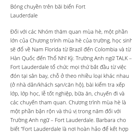
Bóng chuyền trên bãi biển Fort
Lauderdale
Đối với các Nhóm thăm quan mùa hè, một phần
lớn của Chương trình mùa hè của trường, học sin
sẽ đổ về Nam Florida từ Brazil đến Colombia và từ
Hàn Quốc đến Thổ Nhĩ Kỳ. Trường Anh ngữ TALK –
Fort Lauderdale tổ chức mọi thứ bắt đầu từ việc
đón tại sân bay, chỗ ở theo nhiều loại khác nhau
(ở nhà dân/khách sạn/căn hộ), bài kiểm tra xếp
lớp, lớp học, lễ tốt nghiệp, bữa ăn, chuyến đi và
các chuyến tham quan. Chương trình mùa hè là
một phần bận rộn và thú vị trong năm đối với
Trường Anh ngữ – Fort Lauderdale. Barbara cho
biết “Fort Lauderdale là nơi hoàn hảo để kết hợp