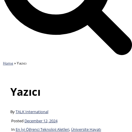
Home
»
Yazıcı
Yazıcı
By
TALK International
Posted
December 12, 2024
In
En İyi Öğrenci Teknoloji Aletleri
,
Üniversite Hayatı