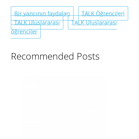
Bir yazıcının faydaları
TALK Öğrencileri
TALK Uluslararası
TALK Uluslararası
öğrenciler
Recommended Posts