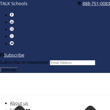
TALK Schools
888-751-0083
Subscribe
Subscribe to newsletter
About us