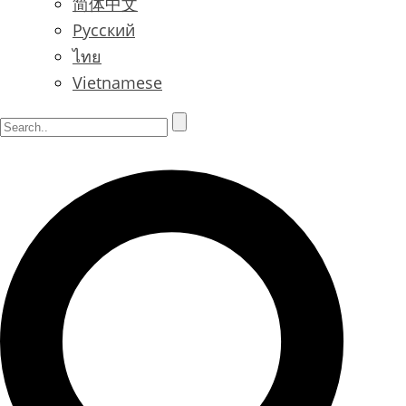
简体中文
Русский
ไทย
Vietnamese