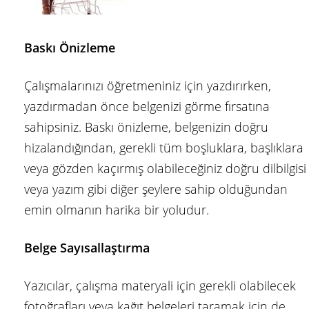
Baskı Önizleme
Çalışmalarınızı öğretmeniniz için yazdırırken,
yazdırmadan önce belgenizi görme fırsatına
sahipsiniz. Baskı önizleme, belgenizin doğru
hizalandığından, gerekli tüm boşluklara, başlıklara
veya gözden kaçırmış olabileceğiniz doğru dilbilgisi
veya yazım gibi diğer şeylere sahip olduğundan
emin olmanın harika bir yoludur.
Belge Sayısallaştırma
Yazıcılar, çalışma materyali için gerekli olabilecek
fotoğrafları veya kağıt belgeleri taramak için de