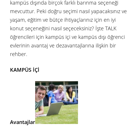
kampüs dışında birçok farklı barınma seçeneği
mevcuttur. Peki doğru seçimi nasıl yapacaksınız ve
yaşam, eğitim ve bütçe ihtiyaçlarınız için en iyi
konut seçeneğini nasıl seçeceksiniz? İşte TALK
öğrencileri için kampüs içi ve kampüs dışı öğrenci
evlerinin avantaj ve dezavantajlarına ilişkin bir
rehber.
KAMPÜS İÇİ
Avantajlar