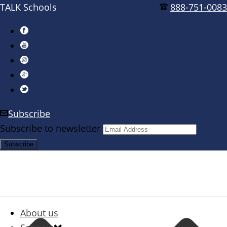
TALK Schools
888-751-0083
Subscribe
Subscribe to newsletter
About us