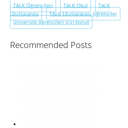
TALK Öğrencileri
TALK Okul
TALK
Uluslararası
TALK Uluslararası öğrenciler
üniversite öğrencileri için konut
Recommended Posts