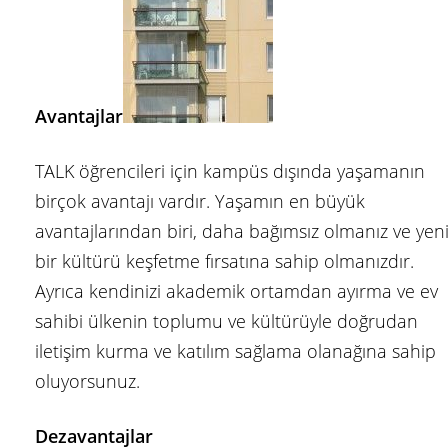
Avantajlar
TALK öğrencileri için kampüs dışında yaşamanın
birçok avantajı vardır. Yaşamın en büyük
avantajlarından biri, daha bağımsız olmanız ve yen
bir kültürü keşfetme fırsatına sahip olmanızdır.
Ayrıca kendinizi akademik ortamdan ayırma ve ev
sahibi ülkenin toplumu ve kültürüyle doğrudan
iletişim kurma ve katılım sağlama olanağına sahip
oluyorsunuz.
Dezavantajlar