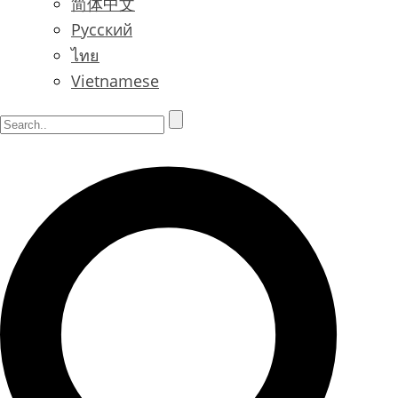
简体中文
Русский
ไทย
Vietnamese