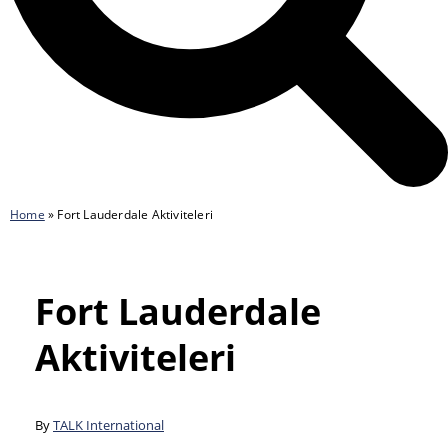
Home
»
Fort Lauderdale Aktiviteleri
Fort Lauderdale
Aktiviteleri
By
TALK International