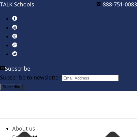
TALK Schools
888-751-0083
Subscribe
Subscribe to newsletter
About us