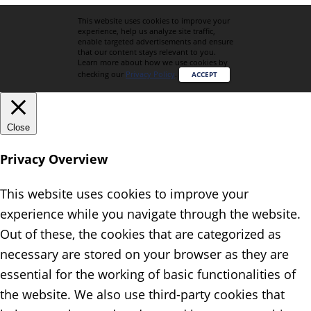
This website uses cookies to improve your
experience, help us analyze site traffic,
enable targeted advertisements and ensure
that our content stays relevant to you.
Learn more about how we use cookies by
checking our
Privacy Policy
.
ACCEPT
Close
Privacy Overview
This website uses cookies to improve your
experience while you navigate through the website.
Out of these, the cookies that are categorized as
necessary are stored on your browser as they are
essential for the working of basic functionalities of
the website. We also use third-party cookies that