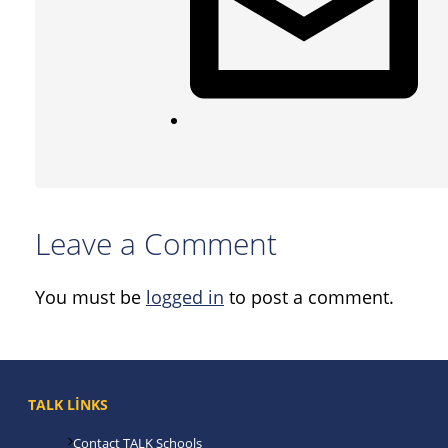
Leave a Comment
You must be
logged in
to post a comment.
TALK LINKS
Contact TALK Schools