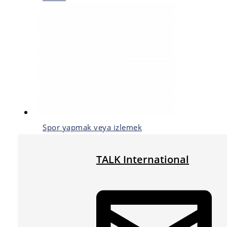
Spor yapmak veya izlemek
TALK International