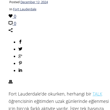
Posted
December 12, 2024
In
Fort Lauderdale
0
0
Fort Lauderdale’de okurken, herhangi bir
TALK
öğrencisinin eğitimden uzak günlerinde eğlenmesi
için birçok farklı aktivite vardır. İster tek başınıza