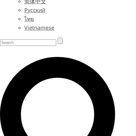
简体中文
Русский
ไทย
Vietnamese