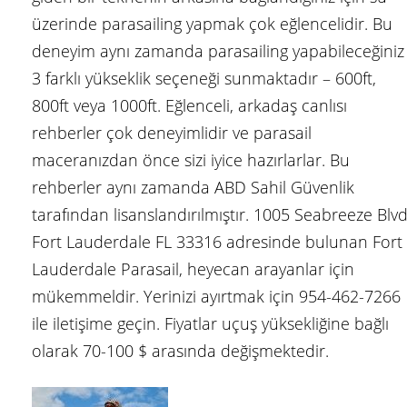
üzerinde parasailing yapmak çok eğlencelidir. Bu
deneyim aynı zamanda parasailing yapabileceğiniz
3 farklı yükseklik seçeneği sunmaktadır – 600ft,
800ft veya 1000ft. Eğlenceli, arkadaş canlısı
rehberler çok deneyimlidir ve parasail
maceranızdan önce sizi iyice hazırlarlar. Bu
rehberler aynı zamanda ABD Sahil Güvenlik
tarafından lisanslandırılmıştır. 1005 Seabreeze Blvd
Fort Lauderdale FL 33316 adresinde bulunan Fort
Lauderdale Parasail, heyecan arayanlar için
mükemmeldir. Yerinizi ayırtmak için 954-462-7266
ile iletişime geçin. Fiyatlar uçuş yüksekliğine bağlı
olarak 70-100 $ arasında değişmektedir.