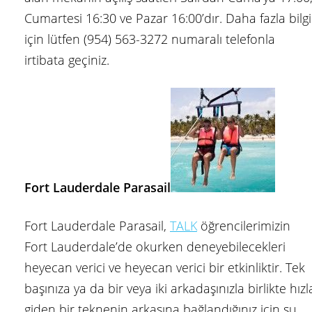
Cumartesi 16:30 ve Pazar 16:00’dır. Daha fazla bilgi
için lütfen (954) 563-3272 numaralı telefonla
irtibata geçiniz.
Fort Lauderdale Parasail
Fort Lauderdale Parasail,
TALK
öğrencilerimizin
Fort Lauderdale’de okurken deneyebilecekleri
heyecan verici ve heyecan verici bir etkinliktir. Tek
başınıza ya da bir veya iki arkadaşınızla birlikte hızl
giden bir teknenin arkasına bağlandığınız için su