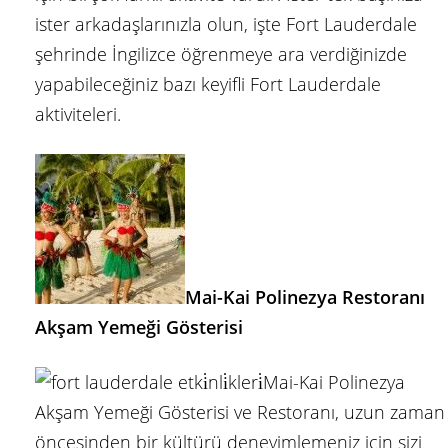
ister arkadaşlarınızla olun, işte Fort Lauderdale
şehrinde İngilizce öğrenmeye ara verdiğinizde
yapabileceğiniz bazı keyifli Fort Lauderdale
aktiviteleri.
Mai-Kai Polinezya Restoranı
Akşam Yemeği Gösterisi
Mai-Kai Polinezya
Akşam Yemeği Gösterisi ve Restoranı, uzun zaman
öncesinden bir kültürü deneyimlemeniz için sizi