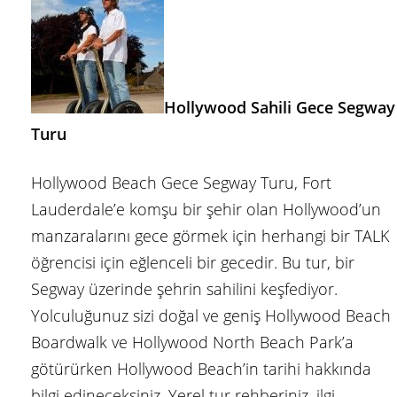
Hollywood Sahili Gece Segway
Turu
Hollywood Beach Gece Segway Turu, Fort
Lauderdale’e komşu bir şehir olan Hollywood’un
manzaralarını gece görmek için herhangi bir TALK
öğrencisi için eğlenceli bir gecedir. Bu tur, bir
Segway üzerinde şehrin sahilini keşfediyor.
Yolculuğunuz sizi doğal ve geniş Hollywood Beach
Boardwalk ve Hollywood North Beach Park’a
götürürken Hollywood Beach’in tarihi hakkında
bilgi edineceksiniz. Yerel tur rehberiniz, ilgi