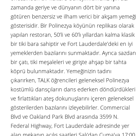
zamanda geriye ve dünyanın dört bir yanına
götüren benzersiz ve ilham verici bir akşam yemeğ
gösterisidir. Bir Polinezya köyünün replikası olarak
yapılan restoran, 50’li ve 60’lı yıllardan kalma klasik
bir tiki bara sahiptir ve Fort Lauderdale’deki en iyi
yemeklerden bazılarını sunmaktadır. Ayrıca sazdan
bir çatı, tiki meşaleleri ve girişte ahşap bir tahta
köprü bulunmaktadır. Yemeğinizin tadını
çıkarırken, TALK öğrencileri geleneksel Polinezya
kostümlü dansçıların dans ederken döndürdükleri
ve fırlattıkları ateş dokunuşlarını içeren geleneksel
gösterilerden bazılarını izleyebilirler. Commercial
Blvd ve Oakland Park Blvd arasında 3599 N.
Federal Highway, Fort Lauderdale adresinde yer
alan mekanın açılış saatleri Salı’dan Cuma’ya 17:00