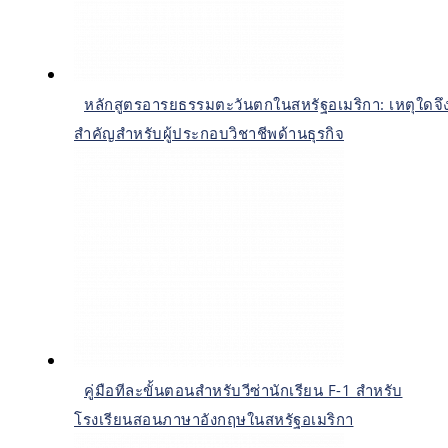
หลักสูตรอารยธรรมตะวันตกในสหรัฐอเมริกา: เหตุใดจึ
สำคัญสำหรับผู้ประกอบวิชาชีพด้านธุรกิจ
คู่มือทีละขั้นตอนสำหรับวีซ่านักเรียน F-1 สำหรับ
โรงเรียนสอนภาษาอังกฤษในสหรัฐอเมริกา