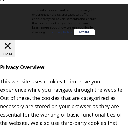
This website uses cookies to improve your
experience, help us analyze site traffic,
enable targeted advertisements and ensure
that our content stays relevant to you.
Learn more about how we use cookies by
checking our
Privacy Policy
.
ACCEPT
Close
Privacy Overview
This website uses cookies to improve your
experience while you navigate through the website.
Out of these, the cookies that are categorized as
necessary are stored on your browser as they are
essential for the working of basic functionalities of
the website. We also use third-party cookies that