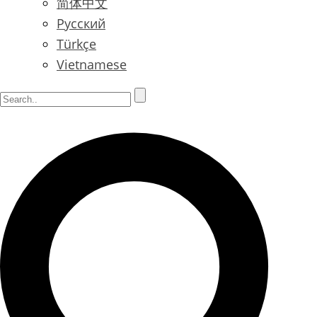
简体中文
Русский
Türkçe
Vietnamese