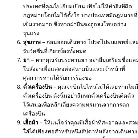
ประเทศที่คุณไปเยี่ยมเยียน เพื่อไม่ให้ทำสิ่งที่ผิด
กฎหมายโดยไม่ได้ตั้งใจ บางประเทศมีกฎหมายที่
เข้มงวดมาก ซึ่งหากฝ่าฝืนจะถูกลงโทษอย่าง
รุนแรง
สุขภาพ –
ก่อนออกเดินทาง โปรดไปพบแพทย์แล
รับวัคซีนที่เกี่ยวข้องทั้งหมด
ยา
– หากคุณรับประทานยา อย่าลืมเตรียมชื่อแล
ใบสั่งยาเพื่อแสดงต่อสนามบินและเจ้าหน้าที่
ศุลกากรหากได้รับการร้องขอ
ตั๋วเครื่องบิน
– คุณจะบินไปไหนไม่ได้เลยหากไม่ม
ตั๋วเครื่องบิน ดังนั้นอย่าลืมพกตั๋วเครื่องบินติดตัว
ไว้เสมอเพื่อหลีกเลี่ยงความทรมานจากการตก
เครื่องบิน
เสื้อผ้า
– ให้แน่ใจว่าคุณมีเสื้อผ้าที่สะอาดและสว
ใส่ได้เพียงพอสำหรับหนึ่งสัปดาห์หลังจากเดินทาง