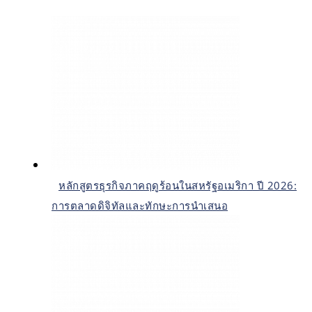
หลักสูตรธุรกิจภาคฤดูร้อนในสหรัฐอเมริกา ปี 2026:
การตลาดดิจิทัลและทักษะการนำเสนอ