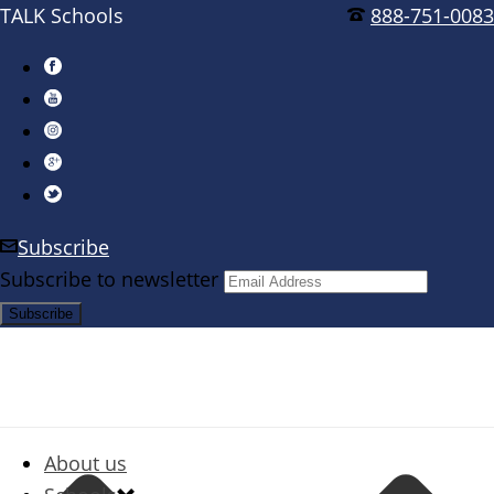
TALK Schools
888-751-0083
Subscribe
Subscribe to newsletter
About us