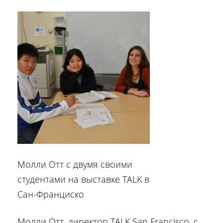
Молли Отт с двумя своими
студентами на выставке TALK в
Сан-Франциско
Молли Отт, директор TALK San Francisco, с