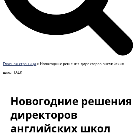
Главная страница
»
Новогодние решения директоров английских
школ TALK
Новогодние решения
директоров
английских школ