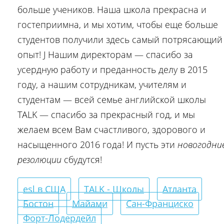
больше учеников. Наша школа прекрасна и
гостеприимна, и мы хотим, чтобы еще больше
студентов получили здесь самый потрясающий
опыт! J Нашим директорам — спасибо за
усердную работу и преданность делу в 2015
году, а нашим сотрудникам, учителям и
студентам — всей семье английской школы
TALK — спасибо за прекрасный год, и мы
желаем всем Вам счастливого, здорового и
насыщенного 2016 года! И пусть эти
новогодни
резолюции
сбудутся!
esl в США
TALK - Школы
Атланта
Бостон
Майами
Сан-Франциско
Форт-Лодердейл