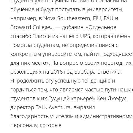
студенты уже получили письма о согласии на
обучение и будут поступать в университеты,
например, в Nova Southeastern, FIU, FAU и
Broward College», — добавив: «Отдельное
спасибо Элиссе из нашего UPS, которая очень
помогла студентам, не определившимся с
конкретным университетом, найти подходящее
для них место». На вопрос о своих новогодних
резолюциях на 2016 год Барбара ответила:
«Продолжить эту успешную тенденцию и
гордиться тем, что являемся частью пути наши
студентов к их будущей карьере!» Кен Джефус,
директор TALK Aventura, выразил
благодарность учителям и административному
персоналу, которые