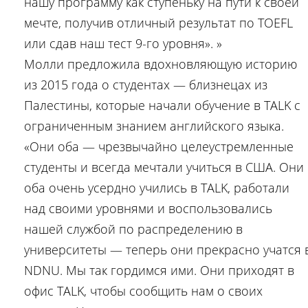
нашу программу как ступеньку на пути к своей
мечте, получив отличный результат по TOEFL
или сдав наш тест 9-го уровня». »
Молли предложила вдохновляющую историю
из 2015 года о студентах — близнецах из
Палестины, которые начали обучение в TALK с
ограниченным знанием английского языка.
«Они оба — чрезвычайно целеустремленные
студенты и всегда мечтали учиться в США. Они
оба очень усердно учились в TALK, работали
над своими уровнями и воспользовались
нашей службой по распределению в
университеты — теперь они прекрасно учатся 
NDNU. Мы так гордимся ими. Они приходят в
офис TALK, чтобы сообщить нам о своих