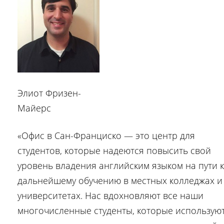
Элиот Фризен-
Майерс
«Офис в Сан-Франциско — это центр для
студентов, которые надеются повысить свой
уровень владения английским языком на пути к
дальнейшему обучению в местных колледжах и
университетах. Нас вдохновляют все наши
многочисленные студенты, которые использую