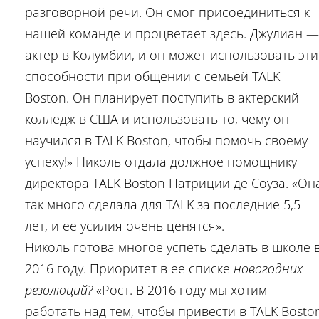
разговорной речи. Он смог присоединиться к
нашей команде и процветает здесь. Джулиан —
актер в Колумбии, и он может использовать эти
способности при общении с семьей TALK
Boston. Он планирует поступить в актерский
колледж в США и использовать то, чему он
научился в TALK Boston, чтобы помочь своему
успеху!» Николь отдала должное помощнику
директора TALK Boston Патриции де Соуза. «Он
так много сделала для TALK за последние 5,5
лет, и ее усилия очень ценятся».
Николь готова многое успеть сделать в школе 
2016 году. Приоритет в ее списке
новогодних
резолюций?
«Рост. В 2016 году мы хотим
работать над тем, чтобы привести в TALK Bosto