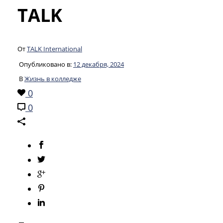
TALK
От
TALK International
Опубликовано в:
12 декабря, 2024
В
Жизнь в колледже
0
0