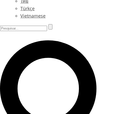
ไทย
Türkçe
Vietnamese