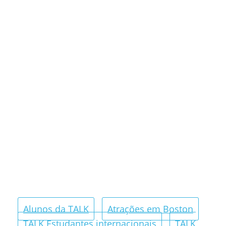
Alunos da TALK
Atrações em Boston
TALK Estudantes internacionais
TALK