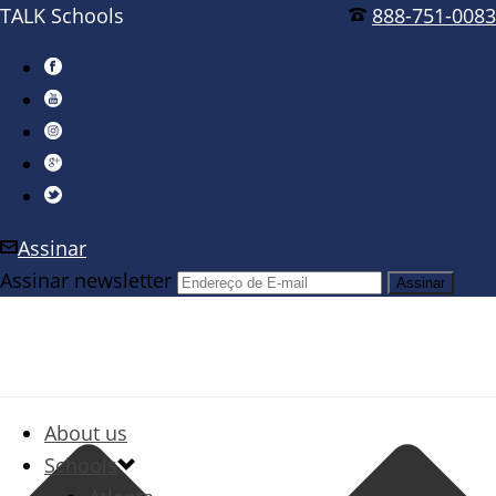
TALK Schools
888-751-0083
Assinar
Assinar newsletter
About us
Schools