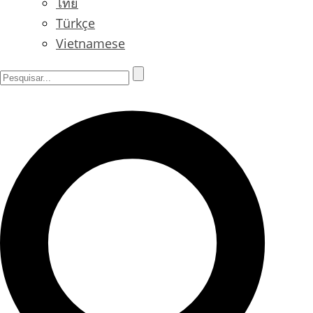
ไทย
Türkçe
Vietnamese