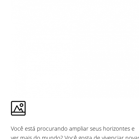
Você está procurando ampliar seus horizontes e
ver mais do mundo? Você gosta de vivenciar nova