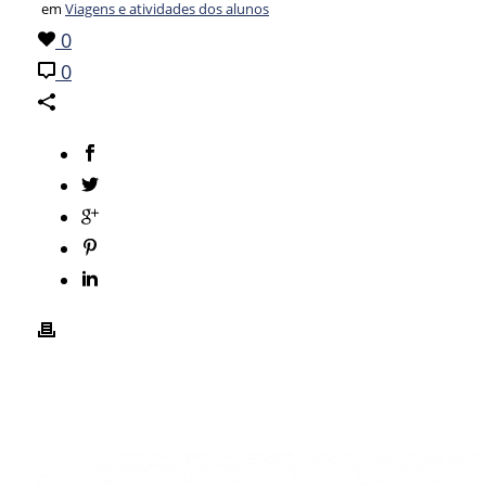
em
Viagens e atividades dos alunos
0
0