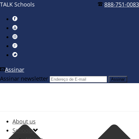
TALK Schools
888-751-0083
Assinar
Assinar newsletter
About us
Schools