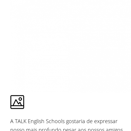
A TALK English Schools gostaria de expressar
nosso mais profundo pesar aos nossos amigos