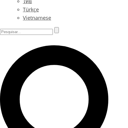
ไทย
Türkçe
Vietnamese