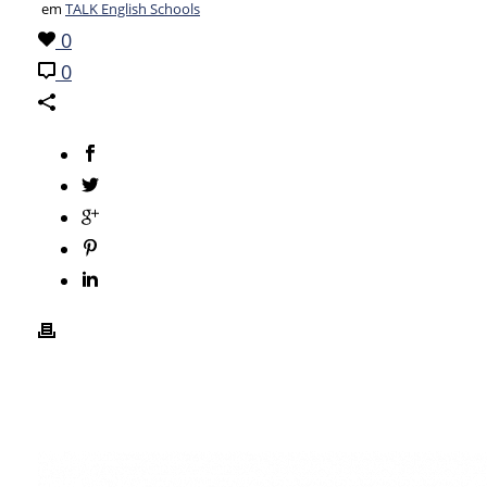
em
TALK English Schools
0
0