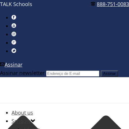
TALK Schools
888-751-0083
Assinar
Assinar newsletter
About us
Schools