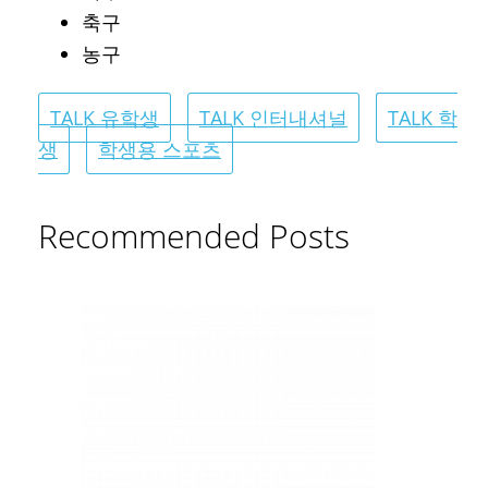
축구
농구
TALK 유학생
TALK 인터내셔널
TALK 학
생
학생용 스포츠
Recommended Posts