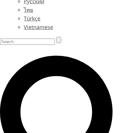
Русский
ไทย
Türkçe
Vietnamese