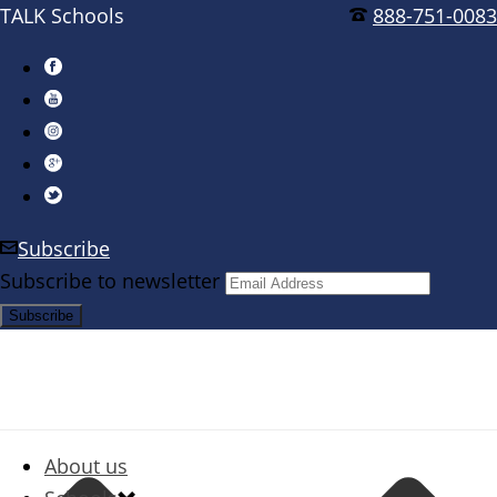
TALK Schools
888-751-0083
Subscribe
Subscribe to newsletter
About us