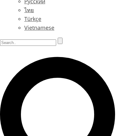
Русский
ไทย
Türkçe
Vietnamese