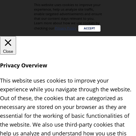
This website uses cookies to improve your
experience, help us analyze site traffic,
enable targeted advertisements and ensure
that our content stays relevant to you.
Learn more about how we use cookies by
checking our
Privacy Policy
.
ACCEPT
Close
Privacy Overview
This website uses cookies to improve your
experience while you navigate through the website.
Out of these, the cookies that are categorized as
necessary are stored on your browser as they are
essential for the working of basic functionalities of
the website. We also use third-party cookies that
help us analyze and understand how you use this