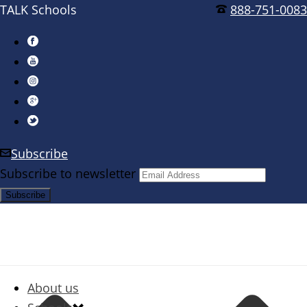
TALK Schools
888-751-0083
Subscribe
Subscribe to newsletter
About us