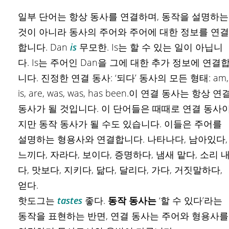
일부 단어는 항상 동사를 연결하며, 동작을 설명하는
것이 아니라 동사의 주어와 주어에 대한 정보를 연결
합니다. Dan
is
무모한. Is는 할 수 있는 일이 아닙니
다. Is는 주어인 Dan을 그에 대한 추가 정보에 연결
니다. 진정한 연결 동사: ‘되다’ 동사의 모든 형태: am,
is, are, was, was, has been.이 연결 동사는 항상 연
동사가 될 것입니다. 이 단어들은 때때로 연결 동사
지만 동작 동사가 될 수도 있습니다. 이들은 주어를
설명하는 형용사와 연결합니다. 나타나다, 남아있다,
느끼다, 자라다, 보이다, 증명하다, 냄새 맡다, 소리 
다, 맛보다, 지키다, 닮다, 달리다, 가다, 거짓말하다,
얻다.
핫도그는
tastes
좋다.
동작 동사는
‘할 수 있다’라는
동작을 표현하는 반면, 연결 동사는 주어와 형용사를