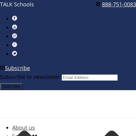
TALK Schools
888-751-0083
Subscribe
Subscribe to newsletter
About us