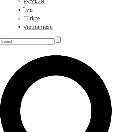
Русский
ไทย
Türkçe
Vietnamese