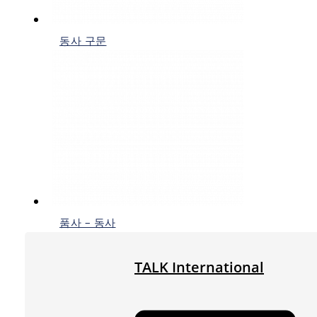
동사 구문
품사 – 동사
TALK International