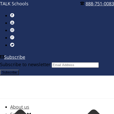
TALK Schools
888-751-0083
Subscribe
Subscribe to newsletter
About us