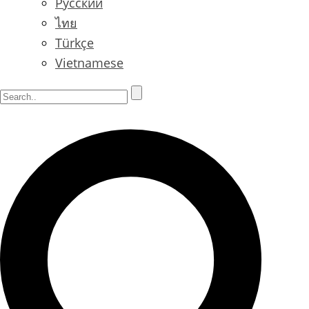
Русский
ไทย
Türkçe
Vietnamese