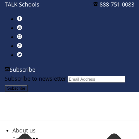
TALK Schools
888-751-0083
Subscribe
Subscribe to newsletter
About us