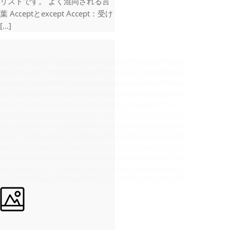
リストです。 よく混同される言
葉 Acceptとexcept Accept：受け
[…]