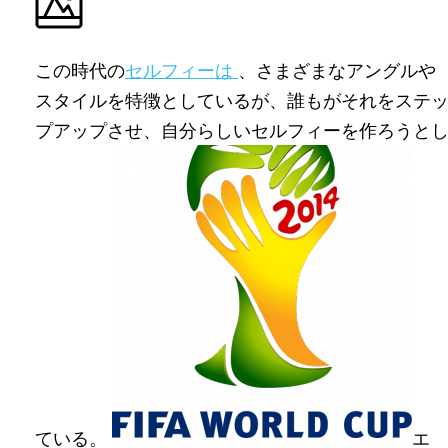
この時代の
セルフィーは
、さまざまなアングルや
スタイルを特徴としているが、誰もがそれをステ
プアップさせ、自分らしいセルフィーを作ろうと
ている。
エ