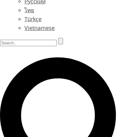
Русский
ไทย
Türkçe
Vietnamese