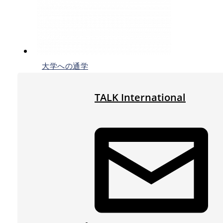
大学への通学
TALK International