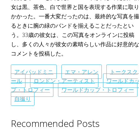
女は黒、茶色、白で世界と国を表現する作業に取
かかった。一番大変だったのは、最終的な写真を
るときに腕の緑のバンドを揃えることだったとい
う。33歳の彼女は、この写真をオンラインに投稿
し、多くの人々が彼女の素晴らしい作品に好意的
コメントを投稿した。
アイパッドミニ
エマ・アレン
トークスク
ール
ロンドン・アーティスト
ワールドカ
プ・トロフィー
ワールドカップ・トロフィー
自撮り
Recommended Posts