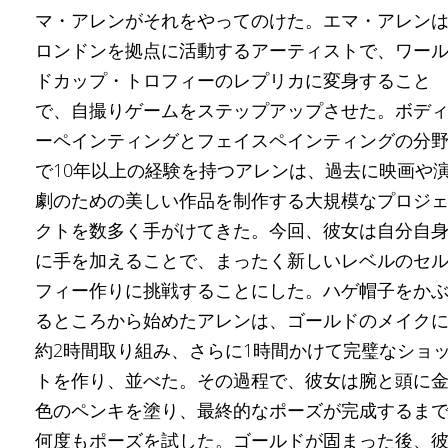
マ・アレンがそれをやってのけた。エマ・アレン
ロンドンを拠点に活動するアーティストで、ワー
ドカップ・トロフィーのレプリカに変身すること
で、自撮りゲームをステップアップさせた。ボデ
ーペインティングとフェイスペインティングの分
で10年以上の経験を持つアレンは、過去に映画や
劇のための美しい作品を制作する大規模なプロジ
クトを数多く手がけてきた。今回、彼女は自分自
に手を加えることで、まったく新しいレベルのセ
フィー作りに挑戦することにした。ハゲ帽子をか
るところから始めたアレンは、ゴールドのメイク
約2時間取り組み、さらに1時間かけて完璧なショ
トを作り、並べた。その過程で、彼女は腕と頭に
色のペンキを塗り、最終的なポーズが完成するま
何度もポーズを試した。ゴールドが固まった後、