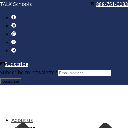
TALK Schools
888-751-0083
Subscribe
Subscribe to newsletter
About us