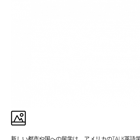
新しい都市や国への留学は、アメリカのTALK英語