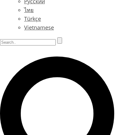
Русский
ไทย
Türkçe
Vietnamese