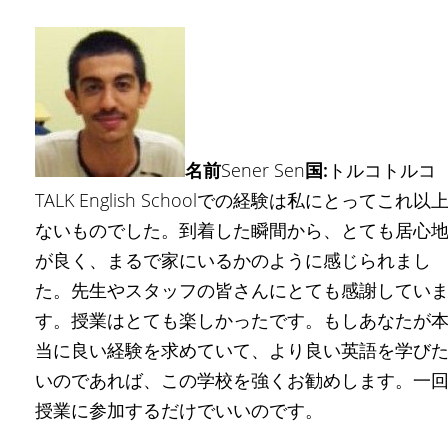
名前
Sener Sen
国:
トルコトルコ
TALK English Schoolでの経験は私にとってこれ以
ないものでした。到着した瞬間から、とても居心
が良く、まるで家にいるかのように感じられまし
た。先生やスタッフの皆さんにとても感謝してい
す。授業はとても楽しかったです。もしあなたが
当に良い経験を求めていて、より良い英語を学び
いのであれば、この学校を強くお勧めします。一
授業に参加するだけでいいのです。