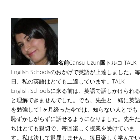
名前
Cansu Uzun
国
トルコ TALK
English Schoolsのおかげで英語が上達しました。
日、私の英語はとても上達しています。TALK
English Schoolsに来る前は、英語で話しかけられ
と理解できませんでした。でも、先生と一緒に英
を勉強して1ヶ月経った今では、知らない人とでも
恥ずかしがらずに話せるようになりました。先生
ちはとても親切で、毎回楽しく授業を受けていま
す。私は決して退屈しません。毎日楽しく学んで