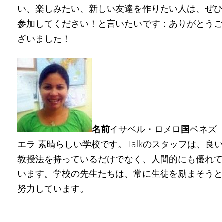
い、楽しみたい、新しい友達を作りたい人は、ぜ
参加してください！と言いたいです：ありがとう
ざいました！
名前
イサベル・ロメロ
国
ベネズ
エラ 素晴らしい学校です。Talkのスタッフは、良
教授法を持っているだけでなく、人間的にも優れ
います。学校の先生たちは、常に生徒を励まそう
努力しています。