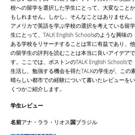
校への留学を選択した学生にとって、大変なこと
もしれません。しかし、そんなことはありません
アメリカで英語を学ぶ学校の選択を考えている留
生にとって、TALK English Schoolsのような興味の
ある学校をリサーチすることは常に有益であり、
の留学生の評判を読むことは本当に良いアイデア
す。ここでは、ボストンのTALK English Schoolsで
生活し、勉強する機会を得たTALKの学生が、この
晴らしい都市での経験について書いたレビューを
くつかご紹介します。
学生レビュー
名前
アナ・ララ・リオス
国
ブラジル