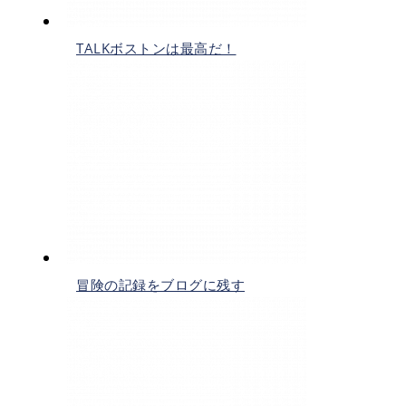
TALKボストンは最高だ！
冒険の記録をブログに残す