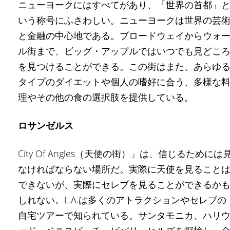
ニューヨークにはすべてがあり、「世界の首都」
いう称号にふさわしい。ニューヨークは世界の芸
と金融の中心地である。ブロードウェイからウォ
ル街まで、ビッグ・アップルではいつでも見どこ
を見つけることができる。この街はまた、あらゆ
タイプのダイエットや個人の嗜好に合う、多様な
理やその他の食の選択肢を提供している。
ロサンゼルス
City Of Angles（天使の街）」は、信じるためには
なければならない場所だ。実際に天使を見ること
できないが、実際にセレブを見ることができるか
しれない。L.A.は多くのアトラクションやセレブの
自宅ツアーで知られている。サンタモニカ、ハリ