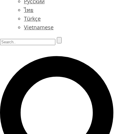
Русский
ไทย
Türkçe
Vietnamese