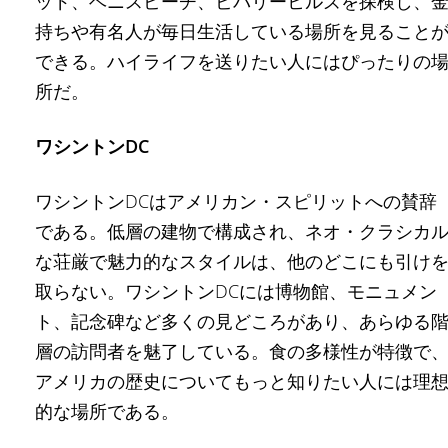
ッド、ベニスビーチ、ビバリーヒルズを探検し、
持ちや有名人が毎日生活している場所を見ること
できる。ハイライフを送りたい人にはぴったりの
所だ。
ワシントンDC
ワシントンDCはアメリカン・スピリットへの賛辞
である。低層の建物で構成され、ネオ・クラシカ
な荘厳で魅力的なスタイルは、他のどこにも引け
取らない。ワシントンDCには博物館、モニュメン
ト、記念碑など多くの見どころがあり、あらゆる
層の訪問者を魅了している。食の多様性が特徴で
アメリカの歴史についてもっと知りたい人には理
的な場所である。