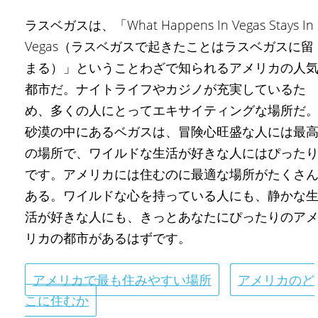
ラスベガスは、「What Happens In Vegas Stays In
Vegas（ラスベガスで起きたことはラスベガスに留
まる）」ということわざで知られるアメリカの人
都市だ。ナイトライフやカジノが充実しているた
め、多くの人にとってエキサイティングな場所だ
砂漠の中にあるベガスは、冒険心旺盛な人には最
の場所で、ワイルドな生活が好きな人にはぴった
です。アメリカには住むのに最適な場所がたくさ
ある。ワイルドな心を持っている人にも、静かな
活が好きな人にも、きっとあなたにぴったりのア
リカの都市があるはずです。
アメリカで最も住みやすい場所
アメリカのど
こに住むか