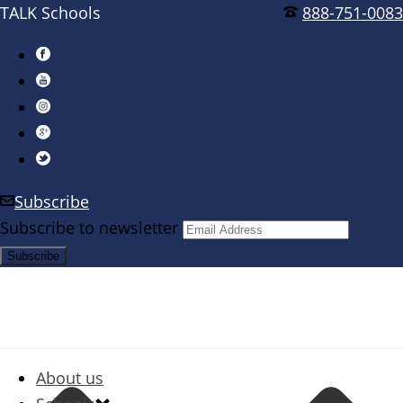
TALK Schools
888-751-0083
Subscribe
Subscribe to newsletter
About us