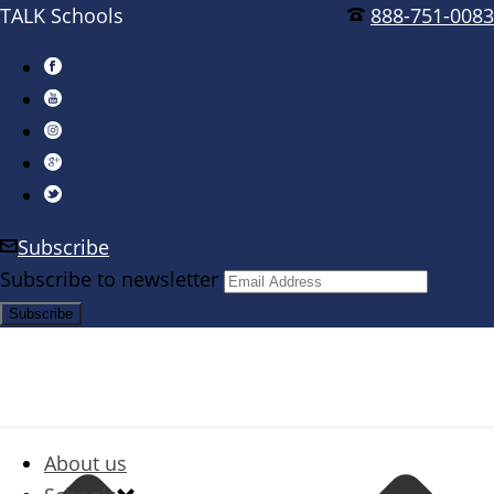
TALK Schools
888-751-0083
Subscribe
Subscribe to newsletter
About us