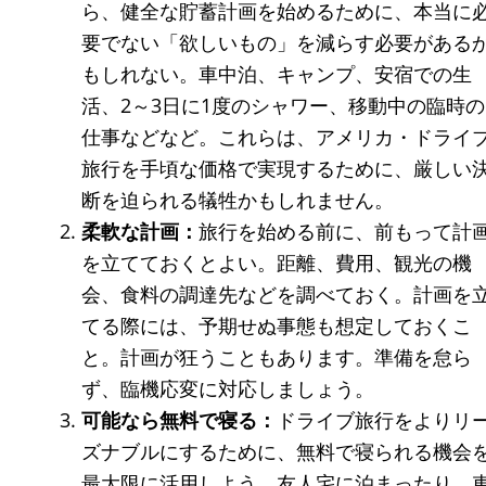
ら、健全な貯蓄計画を始めるために、本当に
要でない「欲しいもの」を減らす必要がある
もしれない。車中泊、キャンプ、安宿での生
活、2～3日に1度のシャワー、移動中の臨時の
仕事などなど。これらは、アメリカ・ドライ
旅行を手頃な価格で実現するために、厳しい
断を迫られる犠牲かもしれません。
柔軟な計画：
旅行を始める前に、前もって計
を立てておくとよい。距離、費用、観光の機
会、食料の調達先などを調べておく。計画を
てる際には、予期せぬ事態も想定しておくこ
と。計画が狂うこともあります。準備を怠ら
ず、臨機応変に対応しましょう。
可能なら無料で寝る：
ドライブ旅行をよりリ
ズナブルにするために、無料で寝られる機会
最大限に活用しよう。友人宅に泊まったり、