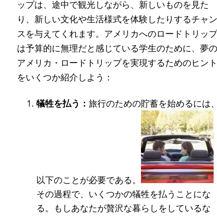
ップは、途中で観光しながら、新しいものを見た
り、新しい文化や生活様式を体験したりするチャ
スを与えてくれます。アメリカへのロードトリッ
は予算的に無理だと感じている学生のために、夢
アメリカ・ロードトリップを実現するためのヒン
をいくつか紹介しよう：
犠牲を払う：
旅行のための貯蓄を始めるには
以下のことが必要である。
その過程で、いくつかの犠牲を払うことにな
る。もしあなたが贅沢な暮らしをしているな