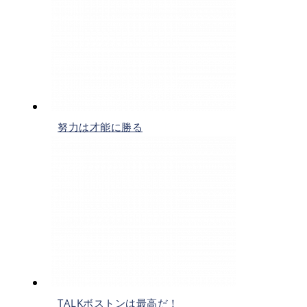
努力は才能に勝る
TALKボストンは最高だ！