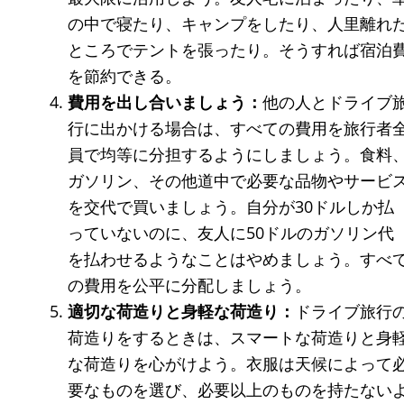
の中で寝たり、キャンプをしたり、人里離れ
ところでテントを張ったり。そうすれば宿泊
を節約できる。
費用を出し合いましょう：
他の人とドライブ
行に出かける場合は、すべての費用を旅行者
員で均等に分担するようにしましょう。食料
ガソリン、その他道中で必要な品物やサービ
を交代で買いましょう。自分が30ドルしか払
っていないのに、友人に50ドルのガソリン代
を払わせるようなことはやめましょう。すべ
の費用を公平に分配しましょう。
適切な荷造りと身軽な荷造り：
ドライブ旅行
荷造りをするときは、スマートな荷造りと身
な荷造りを心がけよう。衣服は天候によって
要なものを選び、必要以上のものを持たない