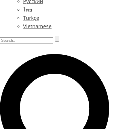
Русский
ไทย
Türkçe
Vietnamese