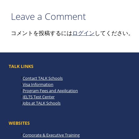
Leave a Comment
コメントを投稿するには
ログイン
してください。
TALK LINKS
Contact TALK Schools
Visa Information
Program Fees and Application
IELTS Test Center
Jobs at TALK Schools
WEBSITES
Corporate & Executive Training