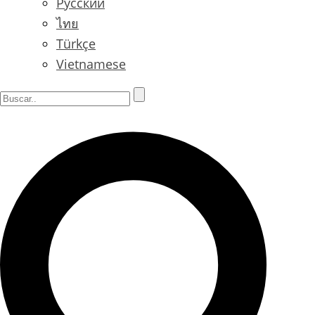
Русский
ไทย
Türkçe
Vietnamese