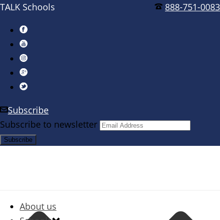
TALK Schools
888-751-0083
Subscribe
Subscribe to newsletter
About us