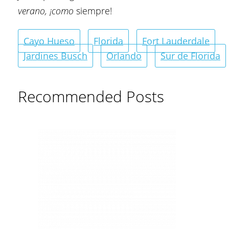
verano, ¡como
siempre!
Cayo Hueso
Florida
Fort Lauderdale
Jardines Busch
Orlando
Sur de Florida
Recommended Posts