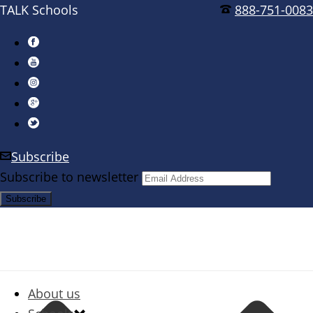
TALK Schools
888-751-0083
Subscribe
Subscribe to newsletter
About us