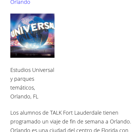
Orlando
Estudios Universal
y parques
temáticos,
Orlando, FL
Los alumnos de TALK Fort Lauderdale tienen
programado un viaje de fin de semana a Orlando.
Orlando es una ciudad del centro de Florida con