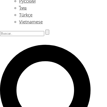
Русский
ไทย
Türkçe
Vietnamese