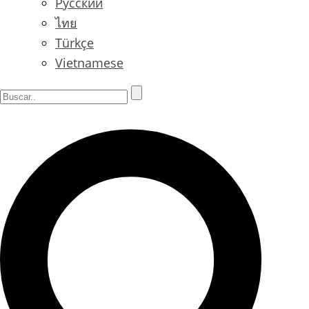
Русский
ไทย
Türkçe
Vietnamese