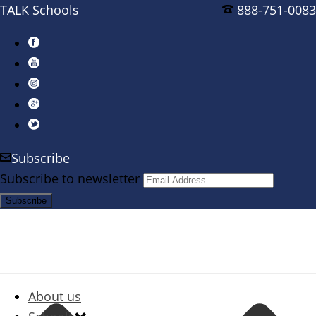
TALK Schools
888-751-0083
Subscribe
Subscribe to newsletter
About us