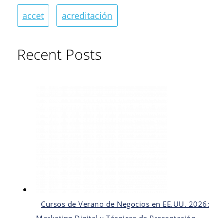
accet
acreditación
Recent Posts
Cursos de Verano de Negocios en EE.UU. 2026: