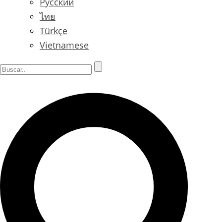
Русский
ไทย
Türkçe
Vietnamese