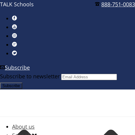
TALK Schools
888-751-0083
Subscribe
Subscribe to newsletter
About us