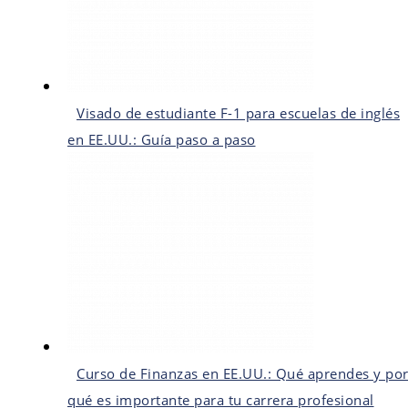
Visado de estudiante F-1 para escuelas de inglés
en EE.UU.: Guía paso a paso
Curso de Finanzas en EE.UU.: Qué aprendes y po
qué es importante para tu carrera profesional