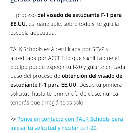
El proceso
del visado de estudiante F-1 para
EE.UU.
es manejable, sobre todo si te guía la
escuela adecuada.
TALK Schools está certificada por SEVP y
acreditada por ACCET, lo que significa que el
equipo puede expedir tu I-20 y guiarte en cada
paso del proceso de
obtención del visado de
estudiante F-1 para EE.UU.
Desde tu primera
solicitud hasta tu primer día de clase, nunca
tendrás que arreglártelas solo.
📣
Ponte en contacto con TALK Schools para
iniciar tu solicitud y recibir tu I-20.