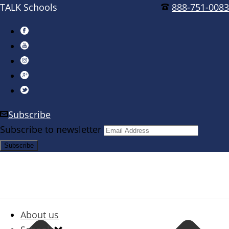
TALK Schools
888-751-0083
Subscribe
Subscribe to newsletter
About us