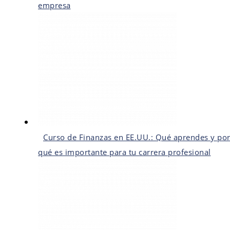
empresa
Curso de Finanzas en EE.UU.: Qué aprendes y po
qué es importante para tu carrera profesional