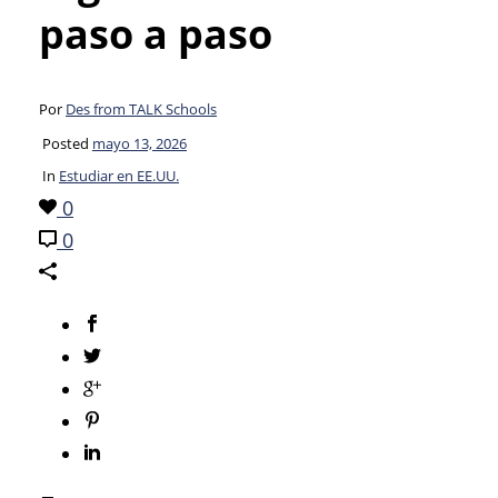
paso a paso
Por
Des from TALK Schools
Posted
mayo 13, 2026
In
Estudiar en EE.UU.
0
0