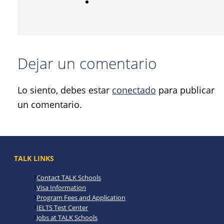
Dejar un comentario
Lo siento, debes estar
conectado
para publicar
un comentario.
TALK LINKS
Contact TALK Schools
Visa Information
Program Fees and Application
IELTS Test Center
Jobs at TALK Schools