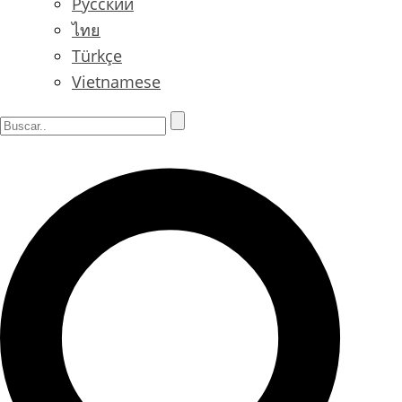
Русский
ไทย
Türkçe
Vietnamese