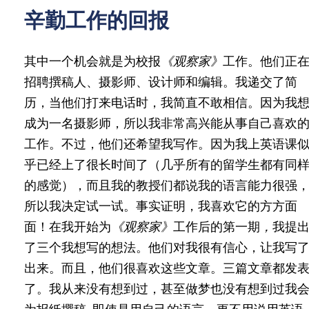
辛勤工作的回报
其中一个机会就是为校报
《观察家》
工作。他们正
招聘撰稿人、摄影师、设计师和编辑。我递交了简
历，当他们打来电话时，我简直不敢相信。因为我
成为一名摄影师，所以我非常高兴能从事自己喜欢
工作。不过，他们还希望我写作。因为我上英语课
乎已经上了很长时间了（几乎所有的留学生都有同
的感觉），而且我的教授们都说我的语言能力很强
所以我决定试一试。事实证明，我喜欢它的方方面
面！在我开始为
《观察家》
工作后的第一期
，
我提
了三个我想写的想法。他们对我很有信心，让我写
出来。而且，他们很喜欢这些文章。三篇文章都发
了。我从来没有想到过，甚至做梦也没有想到过我