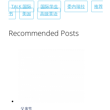
TALK 国际
国际学生
委内瑞拉
推荐
书
美国
高级英语
Recommended Posts
父亲节