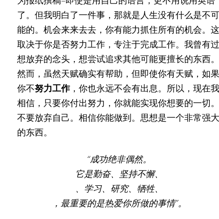
为报纸撰稿–即使是用自己的语言，更不用说用英语
了。但我明白了一件事，那就是人生没有什么是不
能的。机会来来去去，你有能力抓住所有的机会。
取决于你是否努力工作，专注于完成工作。我曾有
想放弃的念头，想尝试追求其他可能更擅长的东西
然而，虽然天赋确实有帮助，但即使你有天赋，如
你不
努力工作
，你也永远不会有出息。所以，现在
相信，只要你付出努力，你就能实现你想要的一切
不要放弃自己。相信你能做到。思想是一个非常强
的东西。
“成功绝非偶然。
它是勤奋、坚持不懈、
、学习、研究、牺牲、
，最重要的是热爱你所做的事情”。