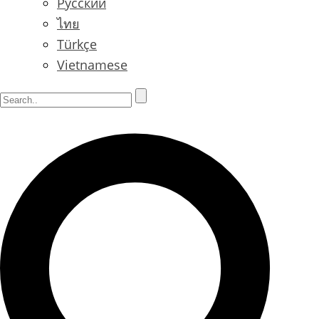
Русский
ไทย
Türkçe
Vietnamese