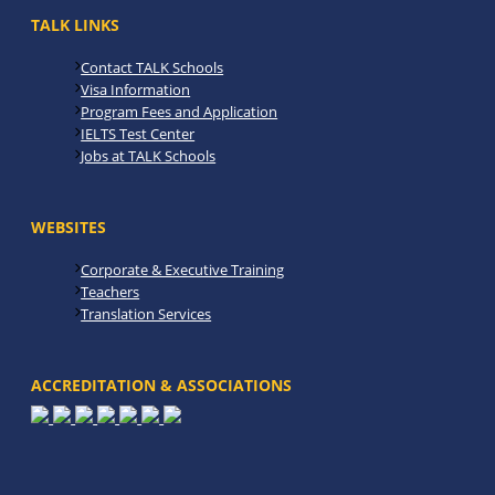
TALK LINKS
Contact TALK Schools
Visa Information
Program Fees and Application
IELTS Test Center
Jobs at TALK Schools
WEBSITES
Corporate & Executive Training
Teachers
Translation Services
ACCREDITATION & ASSOCIATIONS