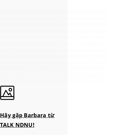
Hãy gặp Barbara từ
TALK NDNU!