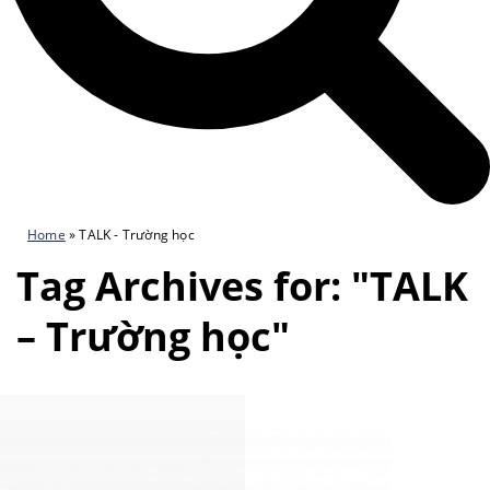
Home
»
TALK - Trường học
Tag Archives for: "TALK
– Trường học"