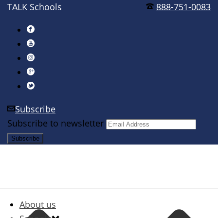
TALK Schools
888-751-0083
Subscribe
Subscribe to newsletter
About us