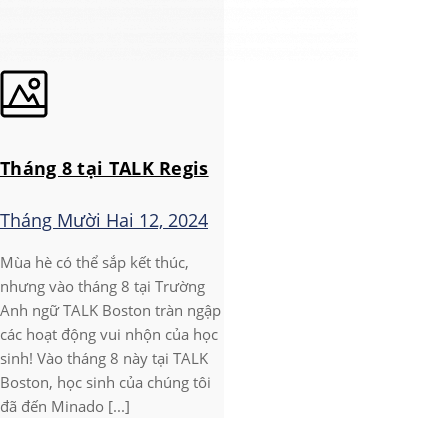
Tháng 8 tại TALK Regis
Tháng Mười Hai 12, 2024
Mùa hè có thể sắp kết thúc,
nhưng vào tháng 8 tại Trường
Anh ngữ TALK Boston tràn ngập
các hoạt động vui nhộn của học
sinh! Vào tháng 8 này tại TALK
Boston, học sinh của chúng tôi
đã đến Minado [...]