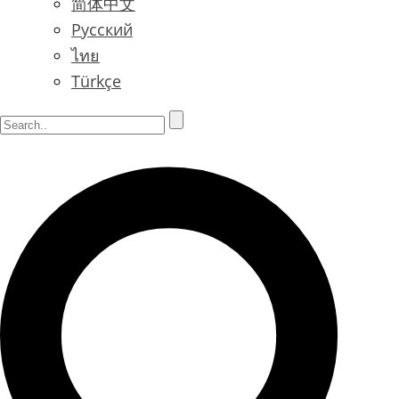
简体中文
Русский
ไทย
Türkçe