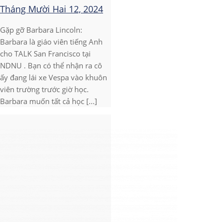
Tháng Mười Hai 12, 2024
Gặp gỡ Barbara Lincoln:
Barbara là giáo viên tiếng Anh
cho TALK San Francisco tại
NDNU . Bạn có thể nhận ra cô
ấy đang lái xe Vespa vào khuôn
viên trường trước giờ học.
Barbara muốn tất cả học [...]