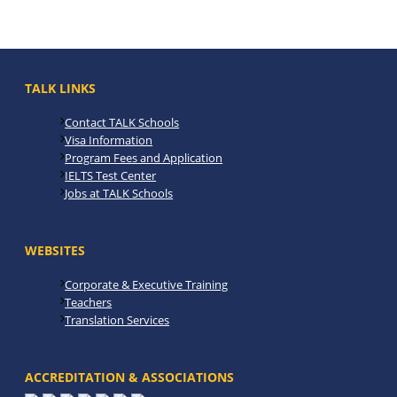
TALK LINKS
Contact TALK Schools
Visa Information
Program Fees and Application
IELTS Test Center
Jobs at TALK Schools
WEBSITES
Corporate & Executive Training
Teachers
Translation Services
ACCREDITATION & ASSOCIATIONS