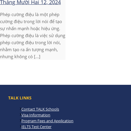
Tháng Mười Hai 12, 2024
Phép cường điệu là một phép
cường điệu trong lời nói để tạo
sự nhấn mạnh hoặc hiệu ứng.
Phép cường điệu là việc sử dụng
phép cường điệu trong lời nói,
nhằm tạo ra ấn tượng mạnh,
nhưng không có [...]
TALK LINKS
Contact TALK Schools
Visa Information
Program Fees and Application
IELTS Test Center