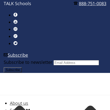
TALK Schools
888-751-0083
Subscribe
Subscribe to newsletter
About us