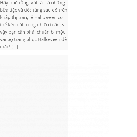
Hãy nhớ rằng, với tất cả những
bữa tiệc và tiệc tùng sau đó trên
khắp thị trấn, lễ Halloween có
thể kéo dài trong nhiều tuần, vì
vậy bạn cần phải chuẩn bị một
vài bộ trang phục Halloween dễ
mặc! [...]