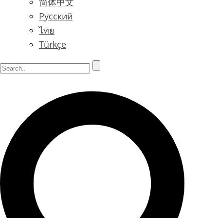
简体中文
Русский
ไทย
Türkçe