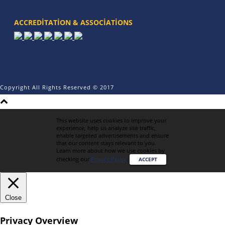
ACCREDITATION & ASSOCIATIONS
Copyright All Rights Reserved © 2017
This website uses cookies to improve your
experience, help us analyze site traffic,
enable targeted advertisements and ensure
that our content stays relevant to you.
Learn more about how we use cookies by
checking our
Privacy Policy
.
ACCEPT
Close
Privacy Overview