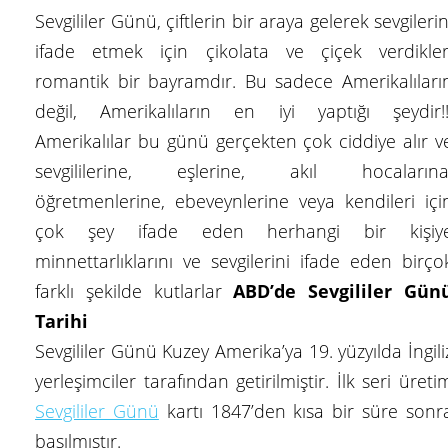
Sevgililer Günü, çiftlerin bir araya gelerek sevgilerin
ifade etmek için çikolata ve çiçek verdikler
romantik bir bayramdır. Bu sadece Amerikalıları
değil, Amerikalıların en iyi yaptığı şeydir!!
Amerikalılar bu günü gerçekten çok ciddiye alır v
sevgililerine, eşlerine, akıl hocalarına
öğretmenlerine, ebeveynlerine veya kendileri içi
çok şey ifade eden herhangi bir kişiy
minnettarlıklarını ve sevgilerini ifade eden birço
farklı şekilde kutlarlar
ABD’de Sevgililer Gün
Tarihi
Sevgililer Günü Kuzey Amerika’ya 19. yüzyılda İngili
yerleşimciler tarafından getirilmiştir. İlk seri üreti
Sevgililer Günü
kartı 1847’den kısa bir süre sonr
basılmıştır.