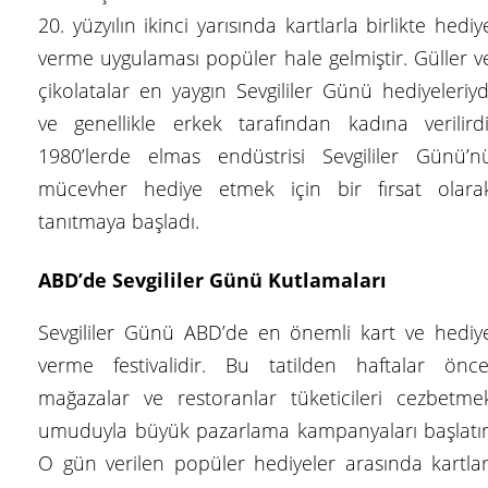
20. yüzyılın ikinci yarısında kartlarla birlikte hediy
verme uygulaması popüler hale gelmiştir. Güller v
çikolatalar en yaygın Sevgililer Günü hediyeleriyd
ve genellikle erkek tarafından kadına verilirdi
1980’lerde elmas endüstrisi Sevgililer Günü’n
mücevher hediye etmek için bir fırsat olara
tanıtmaya başladı.
ABD’de Sevgililer Günü Kutlamaları
Sevgililer Günü ABD’de en önemli kart ve hediy
verme festivalidir. Bu tatilden haftalar önce
mağazalar ve restoranlar tüketicileri cezbetme
umuduyla büyük pazarlama kampanyaları başlatır
O gün verilen popüler hediyeler arasında kartlar