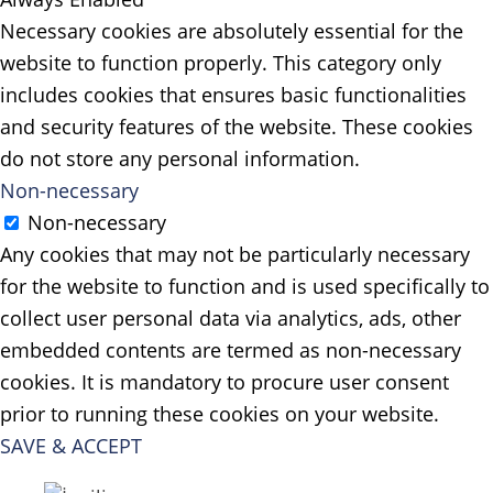
Necessary cookies are absolutely essential for the
website to function properly. This category only
includes cookies that ensures basic functionalities
and security features of the website. These cookies
do not store any personal information.
Non-necessary
Non-necessary
Any cookies that may not be particularly necessary
for the website to function and is used specifically to
collect user personal data via analytics, ads, other
embedded contents are termed as non-necessary
cookies. It is mandatory to procure user consent
prior to running these cookies on your website.
SAVE & ACCEPT