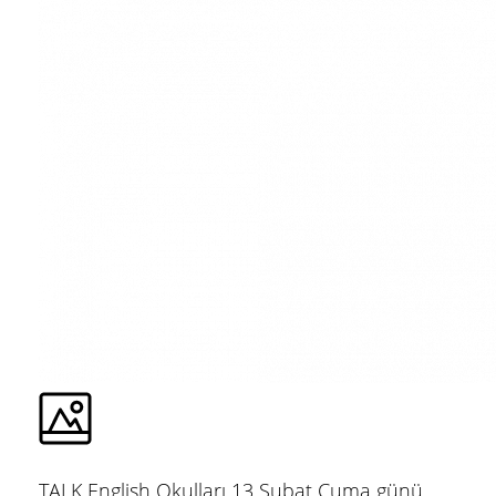
TALK English Okulları 13 Şubat Cuma günü,