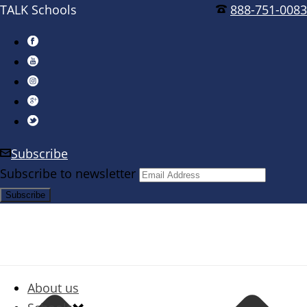
TALK Schools
888-751-0083
Subscribe
Subscribe to newsletter
About us