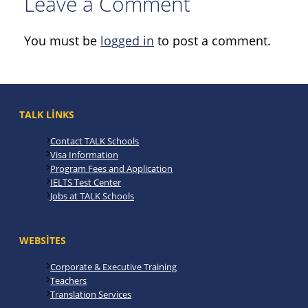
Leave a Comment
You must be
logged in
to post a comment.
TALK LINKS
Contact TALK Schools
Visa Information
Program Fees and Application
IELTS Test Center
Jobs at TALK Schools
WEBSITES
Corporate & Executive Training
Teachers
Translation Services