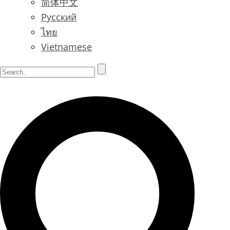
简体中文
Русский
ไทย
Vietnamese