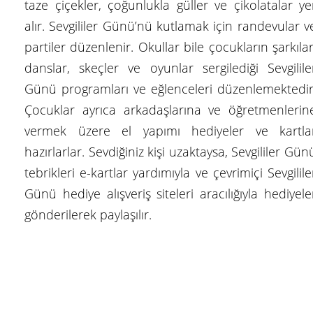
taze çiçekler, çoğunlukla güller ve çikolatalar ye
alır. Sevgililer Günü’nü kutlamak için randevular v
partiler düzenlenir. Okullar bile çocukların şarkılar
danslar, skeçler ve oyunlar sergilediği Sevgilile
Günü programları ve eğlenceleri düzenlemektedir
Çocuklar ayrıca arkadaşlarına ve öğretmenlerin
vermek üzere el yapımı hediyeler ve kartla
hazırlarlar. Sevdiğiniz kişi uzaktaysa, Sevgililer Gün
tebrikleri e-kartlar yardımıyla ve çevrimiçi Sevgilile
Günü hediye alışveriş siteleri aracılığıyla hediyele
gönderilerek paylaşılır.