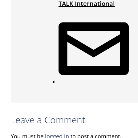
TALK International
Leave a Comment
You must be
logged in
to post a comment.