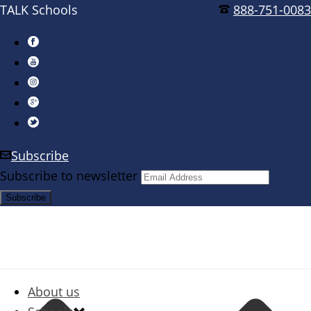
TALK Schools
888-751-0083
Subscribe
Subscribe to newsletter
About us