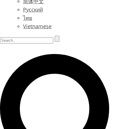
简体中文
Русский
ไทย
Vietnamese