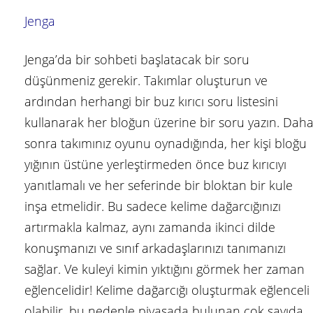
Jenga
Jenga’da bir sohbeti başlatacak bir soru
düşünmeniz gerekir. Takımlar oluşturun ve
ardından herhangi bir buz kırıcı soru listesini
kullanarak her bloğun üzerine bir soru yazın. Dah
sonra takımınız oyunu oynadığında, her kişi bloğu
yığının üstüne yerleştirmeden önce buz kırıcıyı
yanıtlamalı ve her seferinde bir bloktan bir kule
inşa etmelidir. Bu sadece kelime dağarcığınızı
artırmakla kalmaz, aynı zamanda ikinci dilde
konuşmanızı ve sınıf arkadaşlarınızı tanımanızı
sağlar. Ve kuleyi kimin yıktığını görmek her zaman
eğlencelidir! Kelime dağarcığı oluşturmak eğlenceli
olabilir, bu nedenle piyasada bulunan çok sayıda