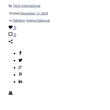
By
TALK International
Posted
December 12, 2024
In
Dilbilgisi
,
Kelime Dağarcığı
0
0