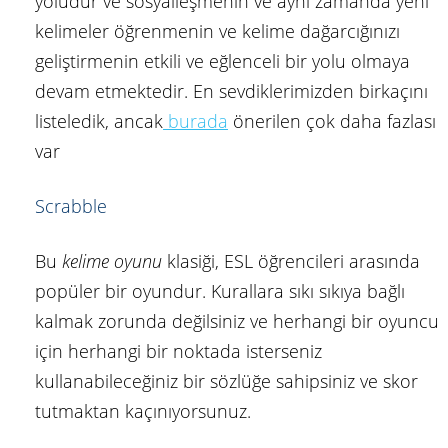
yoludur ve sosyalleşmenin ve aynı zamanda yeni
kelimeler öğrenmenin ve kelime dağarcığınızı
geliştirmenin etkili ve eğlenceli bir yolu olmaya
devam etmektedir. En sevdiklerimizden birkaçını
listeledik, ancak
burada
önerilen çok daha fazlası
var
Scrabble
Bu
kelime oyunu
klasiği, ESL öğrencileri arasında
popüler bir oyundur. Kurallara sıkı sıkıya bağlı
kalmak zorunda değilsiniz ve herhangi bir oyuncu
için herhangi bir noktada isterseniz
kullanabileceğiniz bir sözlüğe sahipsiniz ve skor
tutmaktan kaçınıyorsunuz.