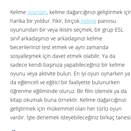
Kelime
oyunları
, kelime dağarcığınızı geliştirmek içi
harika bir yoldur. Fikir, birçok
kelime
panosu
oyunundan bir veya ikisini seçmek, bir grup ESL
sınıf arkadaşınızı ve arkadaşınızı kelime
becerilerinizi test etmek ve aynı zamanda
sosyalleşmek için davet etmek olabilir. Ya da
sadece kendi başınıza yapabileceğiniz bir kelime
oyunu veya aktivite bulun. En iyi oyun oynarken ya
da eğlenceli
ve
eğitici bir faaliyette bulunurken
öğrenme eğiliminde oluruz. Bir film izlemek ya da
kitap okumak buna örnektir. Kelime dağarcığınızı
geliştirmek için mükemmel olan her türlü oyun
vardır. İşte denemek isteyebileceğiniz birkaç tanesi