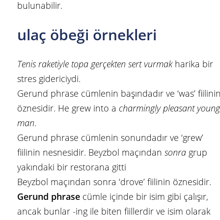
bulunabilir.
ulaç öbeği örnekleri
Tenis raketiyle topa gerçekten sert vurmak
harika bir
stres gidericiydi.
Gerund phrase cümlenin başındadır ve ‘was’ fiilini
öznesidir. He grew into a
charmingly pleasant young
man
.
Gerund phrase cümlenin sonundadır ve ‘grew’
fiilinin nesnesidir. Beyzbol maçından
sonra
grup
yakındaki bir restorana gitti
Beyzbol maçından sonra ‘drove’ fiilinin öznesidir.
Gerund phrase
cümle içinde bir isim gibi çalışır,
ancak bunlar -ing ile biten fiillerdir ve isim olarak