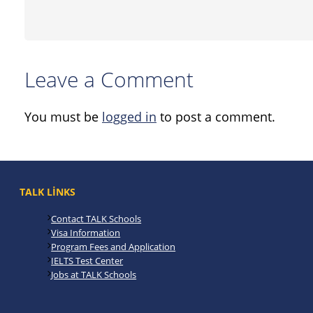
Leave a Comment
You must be
logged in
to post a comment.
TALK LINKS
Contact TALK Schools
Visa Information
Program Fees and Application
IELTS Test Center
Jobs at TALK Schools