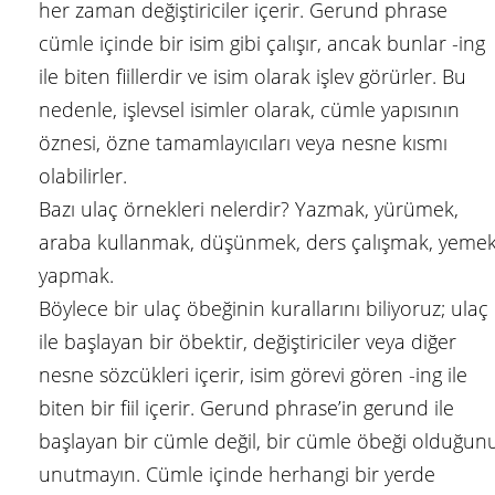
her zaman değiştiriciler içerir. Gerund phrase
cümle içinde bir isim gibi çalışır, ancak bunlar -ing
ile biten fiillerdir ve isim olarak işlev görürler. Bu
nedenle, işlevsel isimler olarak, cümle yapısının
öznesi, özne tamamlayıcıları veya nesne kısmı
olabilirler.
Bazı ulaç örnekleri nelerdir? Yazmak, yürümek,
araba kullanmak, düşünmek, ders çalışmak, yeme
yapmak.
Böylece bir ulaç öbeğinin kurallarını biliyoruz; ulaç
ile başlayan bir öbektir, değiştiriciler veya diğer
nesne sözcükleri içerir, isim görevi gören -ing ile
biten bir fiil içerir. Gerund phrase’in gerund ile
başlayan bir cümle değil, bir cümle öbeği olduğun
unutmayın. Cümle içinde herhangi bir yerde