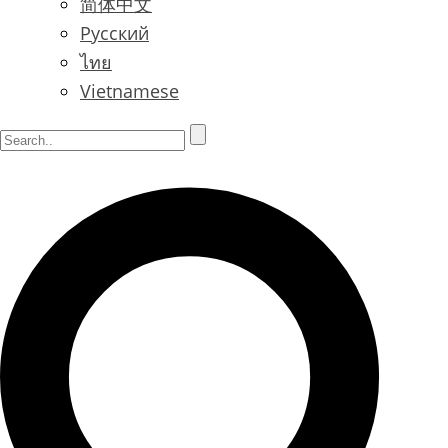
简体中文
Русский
ไทย
Vietnamese