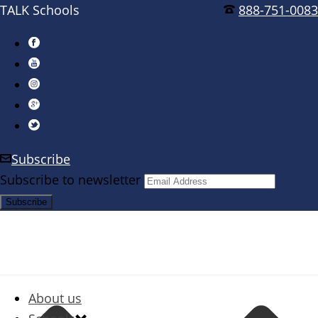
TALK Schools
888-751-0083
Subscribe
Subscribe to newsletter
About us