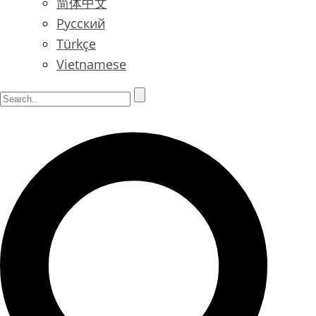
简体中文
Русский
Türkçe
Vietnamese