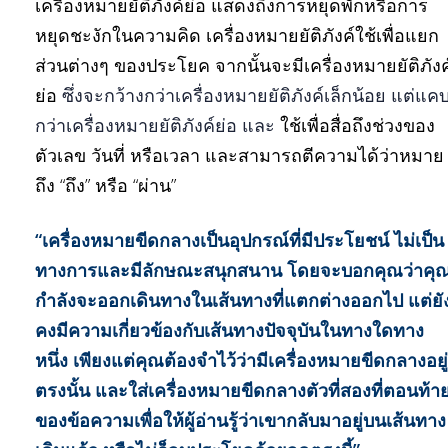
เครื่องหมายยัติภังค์ย่อ แสดงถึงการหยุดพักหรือการ
หยุดชะงักในความคิด เครื่องหมายยัติภังค์ใช้เพื่อแยก
ส่วนต่างๆ ของประโยค จากนั้นจะมีเครื่องหมายยัติภังค
ย่อ
ซึ่งจะกว้างกว่าเครื่องหมายยัติภังค์เล็กน้อย
แต่แค
กว่าเครื่องหมายยัติภังค์ย่อ และ
ใช้เพื่อสื่อถึงช่วงของ
ตัวเลข วันที่ หรือเวลา และสามารถตีความได้ว่าหมาย
ถึง “ถึง” หรือ “ผ่าน”
“เครื่องหมายขีดกลางเป็นอุปกรณ์ที่มีประโยชน์ ไม่เป็น
ทางการและมีลักษณะสนุกสนาน โดยจะบอกคุณว่าคุ
กำลังจะออกเดินทางในเส้นทางที่แตกต่างออกไป แต่ยั
คงมีความเกี่ยวข้องกับเส้นทางปัจจุบันในทางใดทาง
หนึ่ง เพียงแต่คุณต้องจำไว้ว่ามีเครื่องหมายขีดกลางอยู่
ตรงนั้น และใส่เครื่องหมายขีดกลางตัวที่สองที่ตอนท้า
ของข้อความเพื่อให้ผู้อ่านรู้ว่าเขากลับมาอยู่บนเส้นทาง