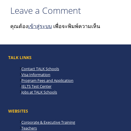
Leave a Comment
คุณต้อง
เข้าสู่ระบบ
เพื่อจะพิมพ์ความเห็น
TALK LINKS
Contact TALK Schools
Visa Information
Program Fees and Application
IELTS Test Center
Jobs at TALK Schools
WEBSITES
Corporate & Executive Training
Teachers