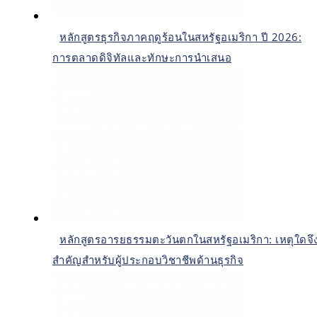
หลักสูตรธุรกิจภาคฤดูร้อนในสหรัฐอเมริกา ปี 2026:
การตลาดดิจิทัลและทักษะการนำเสนอ
หลักสูตรอารยธรรมตะวันตกในสหรัฐอเมริกา: เหตุใดจึ
สำคัญสำหรับผู้ประกอบวิชาชีพด้านธุรกิจ