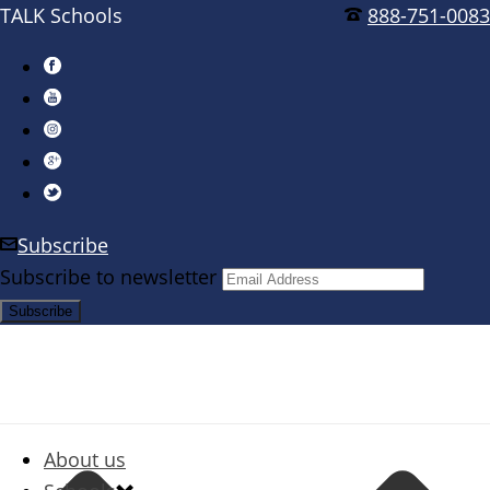
TALK Schools
888-751-0083
Subscribe
Subscribe to newsletter
About us