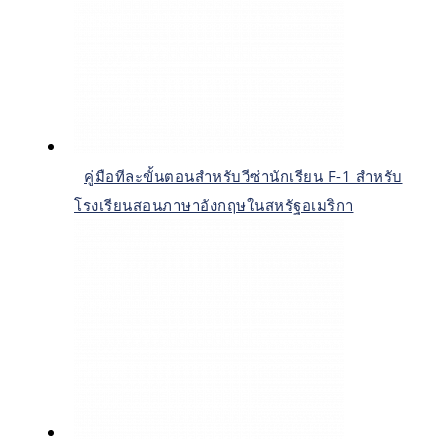
คู่มือทีละขั้นตอนสำหรับวีซ่านักเรียน F-1 สำหรับ
โรงเรียนสอนภาษาอังกฤษในสหรัฐอเมริกา