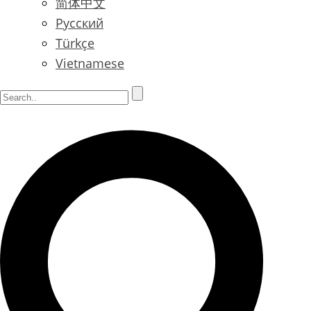
简体中文
Русский
Türkçe
Vietnamese