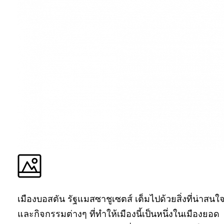
เมืองบอสตัน รัฐแมสซาชูเซตส์ เต็มไปด้วยสิ่งที่น่าสนใ
และกิจกรรมต่างๆ ที่ทำให้เมืองนี้เป็นหนึ่งในเมืองยอด