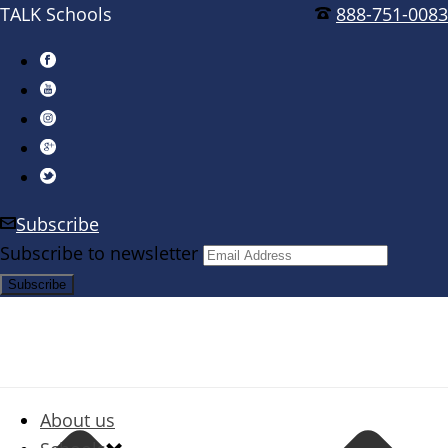
TALK Schools
888-751-0083
Subscribe
Subscribe to newsletter
About us