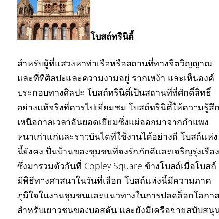
โบสถ์ทรินิตี้
สำหรับผู้ที่แสวงหาท่าเรือหรือสถานที่ทางจิตวิญญาณ
และที่ที่ศิลปะและความงามอยู่ รากเหง้า และเห็นองค์
ประกอบทางศิลปะ โบสถ์ทรินิตี้เป็นสถานที่ที่ศักดิ์สิทธิ์
อย่างแท้จริงที่ควรไปเยี่ยมชม โบสถ์ทรินิตี้ให้ความรู้สึ
เหนือกาลเวลาอันยอดเยี่ยมซึ่งแผ่ออกมาจากกำแพง
หนาเก่าแก่และราวบันไดที่ใช้งานได้อย่างดี โบสถ์แห่ง
นี้ยังคงเป็นบ้านของชุมชนที่จงรักภักดีและเจริญรุ่งเรือง
ซึ่งมารวมตัวกันที่ Copley Square ข้างโบสถ์เมื่อโบสถ์
มีพิธีทางศาสนาในวันที่เลือก โบสถ์แห่งนี้มีความภาค
ภูมิใจในงานชุมชนและแนวทางในการปลดล็อกโอกา
สำหรับเยาวชนของบอสตัน และยังมีเครือข่ายสนับสนุ