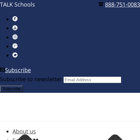
TALK Schools
888-751-0083
Subscribe
Subscribe to newsletter
About us