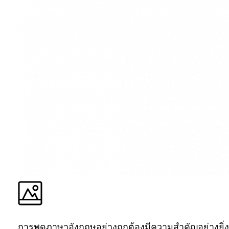
การพูดภาษาอังกฤษอย่างถูกต้องมีความสำคัญอย่างยิ่ง