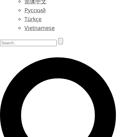
简体中文
Русский
Türkçe
Vietnamese