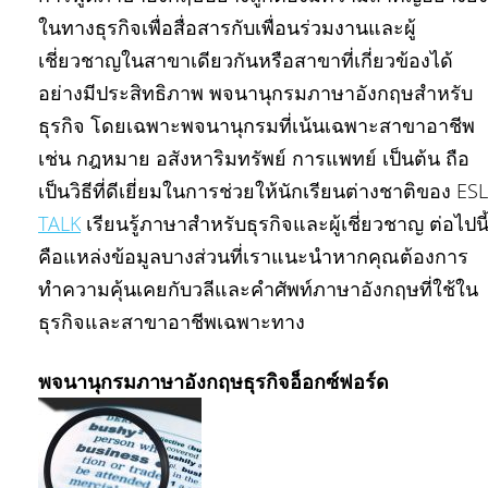
ในทางธุรกิจเพื่อสื่อสารกับเพื่อนร่วมงานและผู้
เชี่ยวชาญในสาขาเดียวกันหรือสาขาที่เกี่ยวข้องได้
อย่างมีประสิทธิภาพ พจนานุกรมภาษาอังกฤษสำหรับ
ธุรกิจ โดยเฉพาะพจนานุกรมที่เน้นเฉพาะสาขาอาชีพ
เช่น กฎหมาย อสังหาริมทรัพย์ การแพทย์ เป็นต้น ถือ
เป็นวิธีที่ดีเยี่ยมในการช่วยให้นักเรียนต่างชาติของ ESL
TALK
เรียนรู้ภาษาสำหรับธุรกิจและผู้เชี่ยวชาญ ต่อไปนี
คือแหล่งข้อมูลบางส่วนที่เราแนะนำหากคุณต้องการ
ทำความคุ้นเคยกับวลีและคำศัพท์ภาษาอังกฤษที่ใช้ใน
ธุรกิจและสาขาอาชีพเฉพาะทาง
พจนานุกรมภาษาอังกฤษธุรกิจอ็อกซ์ฟอร์ด