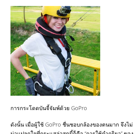
การกระโดดบันจี้จัมพ์ด้วย GoPro
ดังนั้น เมื่อผู้ใช้ GoPro ชื่นชอบกล้องของตนมาก จึงไม่
น่าแปลกใจที่กระแสล่าสุดนี้ก็คือ “การใช้คำกริยา” ของ