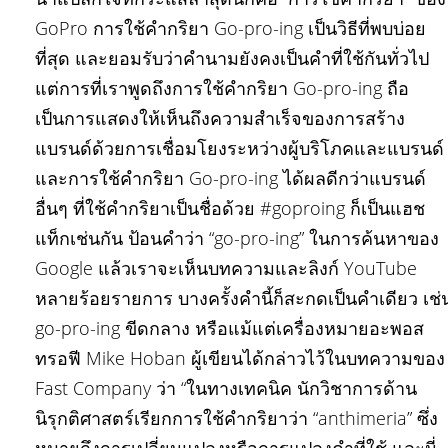
GoPro การใช้คำกริยา Go-pro-ing เป็นวิธีที่พบบ่อย
ที่สุด และยอมรับว่าคำนามยังคงเป็นคำที่ใช้กันทั่วไป
แต่การที่เราพูดถึงการใช้คำกริยา Go-pro-ing ถือ
เป็นการแสดงให้เห็นถึงความสำเร็จของการสร้าง
แบรนด์ด้วยการเชื่อมโยงระหว่างผู้บริโภคและแบรนด์
และการใช้คำกริยา Go-pro-ing ได้ผลดีกว่าแบรนด์
อื่นๆ ที่ใช้คำกริยาเป็นชื่อด้วย #goproing ก็เป็นแฮช
แท็กเช่นกัน ป้อนคำว่า “go-pro-ing” ในการค้นหาของ
Google แล้วเราจะเห็นบทความและลิงก์ YouTube
หลายร้อยรายการ บางครั้งคำนี้ก็สะกดเป็นคำเดียว เช่
go-pro-ing ขีดกลาง หรือแม้แต่เครื่องหมายอะพอส
ทรอฟี Mike Hoban ผู้เขียนได้กล่าวไว้ในบทความของ
Fast Company ว่า “ในทางเทคนิค นักวิชาการด้าน
นิรุกติศาสตร์เรียกการใช้คำกริยาว่า “anthimeria” ซึ่ง