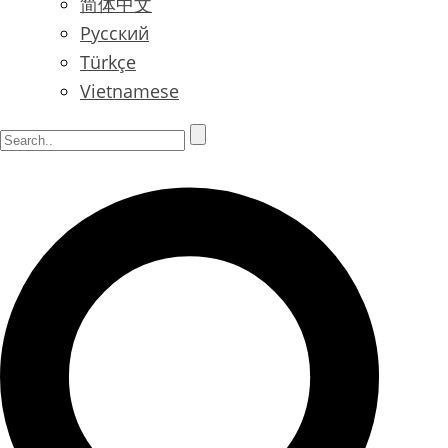
简体中文
Русский
Türkçe
Vietnamese