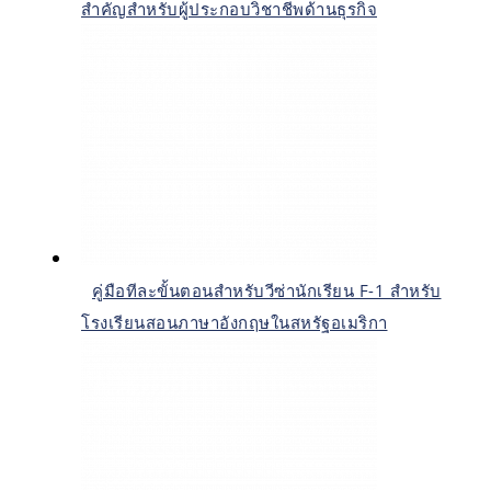
สำคัญสำหรับผู้ประกอบวิชาชีพด้านธุรกิจ
คู่มือทีละขั้นตอนสำหรับวีซ่านักเรียน F-1 สำหรับ
โรงเรียนสอนภาษาอังกฤษในสหรัฐอเมริกา