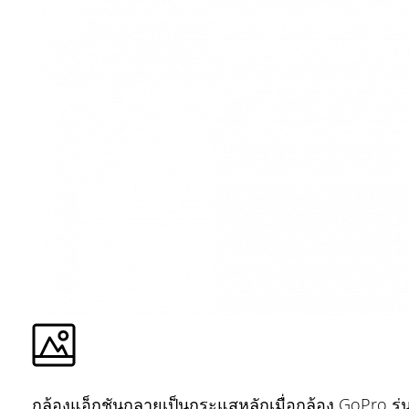
กล้องแอ็กชันกลายเป็นกระแสหลักเมื่อกล้อง GoPro รุ่