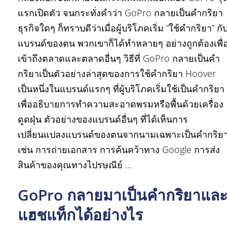
แรกเปิดตัว จนกระทั่งคำว่า GoPro กลายเป็นคำกริยา
ธุรกิจใดๆ ก็ทราบดีว่าเมื่อผู้บริโภคเริ่ม “ใช้คำกริยา” กั
แบรนด์ของตน พวกเขาก็ได้ทำหลายๆ อย่างถูกต้องเพื่
เข้าถึงตลาดและตลาดอื่นๆ วิธีที่ GoPro กลายเป็นคำ
กริยาเป็นตัวอย่างล่าสุดของการใช้คำกริยา Hoover
เป็นหนึ่งในแบรนด์แรกๆ ที่ผู้บริโภคเริ่มใช้เป็นคำกริยา
เพื่ออธิบายการทำความสะอาดพรมหรือพื้นด้วยเครื่อง
ดูดฝุ่น ตัวอย่างของแบรนด์อื่นๆ ที่ได้เห็นการ
เปลี่ยนแปลงแบรนด์ของตนจากนามเฉพาะเป็นคำกริย
เช่น การถ่ายเอกสาร การค้นคว้าทาง Google การส่ง
สินค้าของคุณทางไปรษณีย์ …
GoPro กลายมาเป็นคำกริยาแล
แฮชแท็กได้อย่างไร