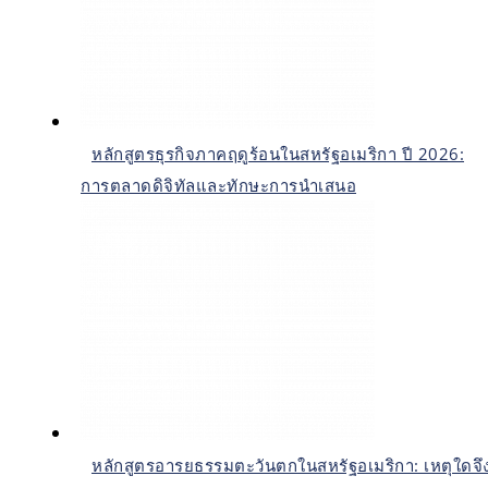
หลักสูตรธุรกิจภาคฤดูร้อนในสหรัฐอเมริกา ปี 2026:
การตลาดดิจิทัลและทักษะการนำเสนอ
หลักสูตรอารยธรรมตะวันตกในสหรัฐอเมริกา: เหตุใดจึ