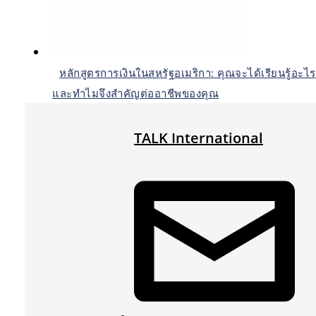
หลักสูตรการเงินในสหรัฐอเมริกา: คุณจะได้เรียนรู้อะไร
และทำไมจึงสำคัญต่ออาชีพของคุณ
TALK International