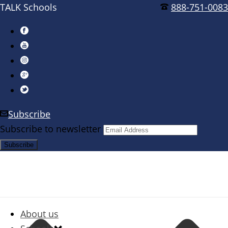
TALK Schools
888-751-0083
Subscribe
Subscribe to newsletter
About us