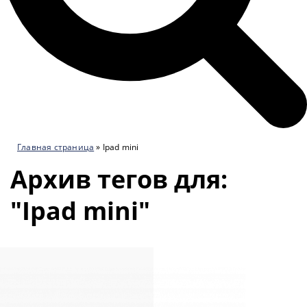
Главная страница
»
Ipad mini
Архив тегов для:
"Ipad mini"