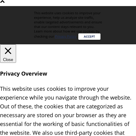
This website uses cookies to improve your
experience, help us analyze site traffic,
enable targeted advertisements and ensure
that our content stays relevant to you.
Learn more about how we use cookies by
checking our
Privacy Policy
.
ACCEPT
Close
Privacy Overview
This website uses cookies to improve your
experience while you navigate through the website.
Out of these, the cookies that are categorized as
necessary are stored on your browser as they are
essential for the working of basic functionalities of
the website. We also use third-party cookies that